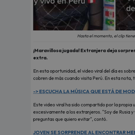
Hasta el momento, el clip tien
¡Maravillosa jugada! Extranjera deja sorpre
extra.
En esta oportunidad, el video viral del día es sobr
cobren de más cuando visita Perú. En esta nota, 
-> ESCUCHA LA MÚSICA QUE ESTÁ DE MOD
Este video viral ha sido compartido por la propia
excesivamente a los extranjeros. "Soy de Rusia y 
preguntas que quiero evitar", contó.
JOVEN SE SORPRENDE AL ENCONTRAR MEN