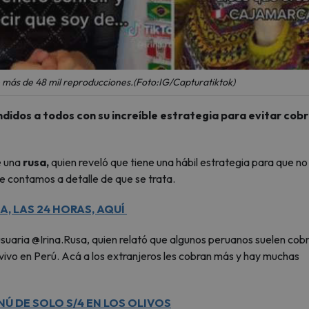
e más de 48 mil reproducciones.(Foto:IG/Capturatiktok)
ndidos a todos con su increíble estrategia para evitar cob
e una
rusa,
quien reveló que tiene una hábil estrategia para que no 
te contamos a detalle de que se trata.
A, LAS 24 HORAS, AQUÍ
 usuaria @Irina.Rusa, quien relató que algunos peruanos suelen cob
vivo en Perú. Acá a los extranjeros les cobran más y hay muchas
Ú DE SOLO S/4 EN LOS OLIVOS