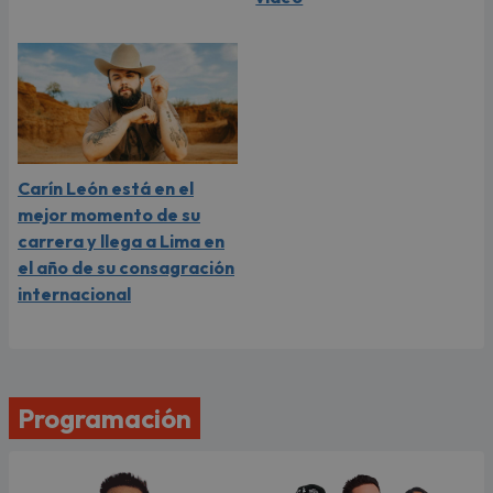
Carín León está en el
mejor momento de su
carrera y llega a Lima en
el año de su consagración
internacional
Programación