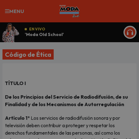
MENU
EN VIVO
'Moda Old School'
ESCU
Código de Ética
TÍTULO I
De los Principios del Servicio de Radiodifusión, de su
Finalidad y de los Mecanismos de Autorregulación
Artículo 1º
Los servicios de radiodifusión sonora y por
televisión deben contribuir a proteger y respetar los
derechos fundamentales de las personas, así como los