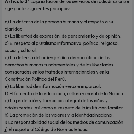
Artículo 3º
La prestación de los servicios de radiodifusión se
rige por los siguientes principios:
a) La defensa de la persona humana y el respeto a su
dignidad.
b) La libertad de expresión, de pensamiento y de opinión.
c) El respeto al pluralismo informativo, político, religioso,
social y cultural.
d) La defensa del orden jurídico democrático, de los
derechos humanos fundamentales y de las libertades
consagradas en los tratados internacionales y en la
Constitución Política del Perú.
e) La libertad de información veraz e imparcial.
f) El fomento de la educación, cultura y moral de la Nación.
g) La protección y formación integral de los niños y
adolescentes, así como el respeto de la institución familiar.
h) La promoción de los valores y la identidad nacional.
i) La responsabilidad social de los medios de comunicación.
j) El respeto al Código de Normas Eticas.