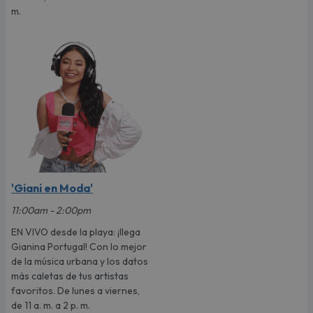
m.
'Giani en Moda'
11:00am - 2:00pm
EN VIVO desde la playa: ¡llega
Gianina Portugal! Con lo mejor
de la música urbana y los datos
más caletas de tus artistas
favoritos. De lunes a viernes,
de 11 a. m. a 2 p. m.