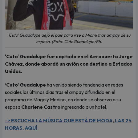
'Cuto' Guadalupe dejó el país para irse a Miami tras ampay de su
esposa. (Foto: CutoGuadalupe/Fb)
'Cuto' Guadalupe fue captado en el Aeropuerto Jorge
Chávez, donde abordó un avión con destino a Estados
Unidos.
‘Cuto’ Guadalupe
ha venido siendo tendencia en redes
sociales los últimos días tras el ampay difundido en el
programa de Magaly Medina, en donde se observa a su
esposa
Charlene Castro
ingresando a un hotel.
-> ESCUCHA LA MÚSICA QUE ESTÁ DE MODA, LAS 24
HORAS, AQUÍ