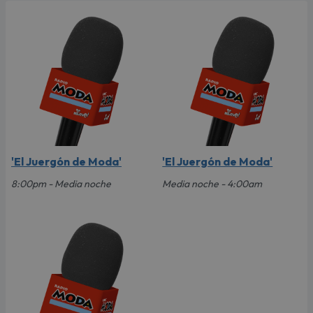
'El Juergón de Moda'
'El Juergón de Moda'
8:00pm - Media noche
Media noche - 4:00am