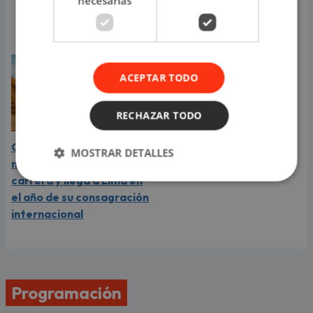
necesarias
compartió revelador
video
ACEPTAR TODO
RECHAZAR TODO
Carín León está en el
MOSTRAR DETALLES
mejor momento de su
carrera y llega a Lima en
el año de su consagración
internacional
Programación