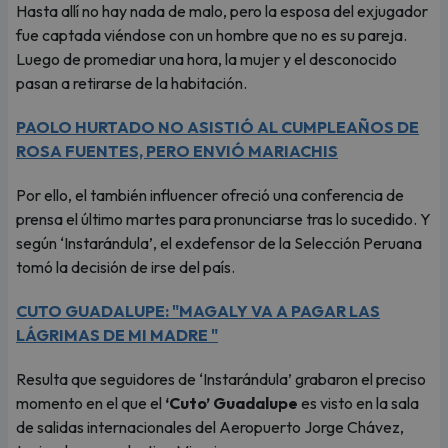
Hasta allí no hay nada de malo, pero la esposa del exjugador
fue captada viéndose con un hombre que no es su pareja.
Luego de promediar una hora, la mujer y el desconocido
pasan a retirarse de la habitación.
PAOLO HURTADO NO ASISTIÓ AL CUMPLEAÑOS DE
ROSA FUENTES, PERO ENVIÓ MARIACHIS
Por ello, el también influencer ofreció una conferencia de
prensa el último martes para pronunciarse tras lo sucedido. Y
según ‘Instarándula’, el exdefensor de la Selección Peruana
tomó la decisión de irse del país.
CUTO GUADALUPE: "MAGALY VA A PAGAR LAS
LÁGRIMAS DE MI MADRE "
Resulta que seguidores de ‘Instarándula’ grabaron el preciso
momento en el que el
‘Cuto’ Guadalupe
es visto en la sala
de salidas internacionales del Aeropuerto Jorge Chávez,