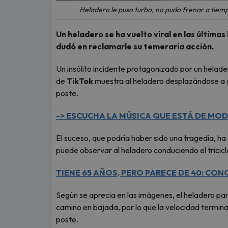
Heladero le puso turbo, no pudo frenar a tiem
Un heladero se ha vuelto viral en las última
dudó en reclamarle su temeraria acción.
Un insólito incidente protagonizado por un helader
de
TikTok
muestra al heladero desplazándose a gr
poste.
-> ESCUCHA LA MÚSICA QUE ESTÁ DE MOD
El suceso, que podría haber sido una tragedia, ha
puede observar al heladero conduciendo el tricic
TIENE 65 AÑOS, PERO PARECE DE 40: CON
Según se aprecia en las imágenes, el heladero pa
camino en bajada, por lo que la velocidad termina 
poste.