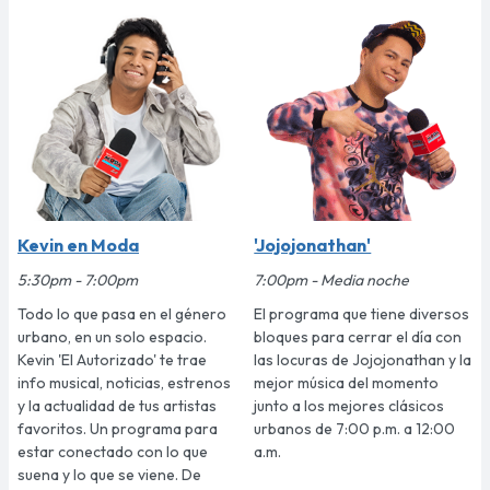
Kevin en Moda
'Jojojonathan'
5:30pm - 7:00pm
7:00pm - Media noche
Todo lo que pasa en el género
El programa que tiene diversos
urbano, en un solo espacio.
bloques para cerrar el día con
Kevin 'El Autorizado' te trae
las locuras de Jojojonathan y la
info musical, noticias, estrenos
mejor música del momento
y la actualidad de tus artistas
junto a los mejores clásicos
favoritos. Un programa para
urbanos de 7:00 p.m. a 12:00
estar conectado con lo que
a.m.
suena y lo que se viene. De