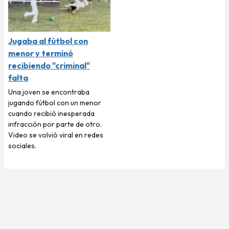
Jugaba al fútbol con
menor y terminó
recibiendo "criminal"
falta
Una joven se encontraba
jugando fútbol con un menor
cuando recibió inesperada
infracción por parte de otro.
Video se volvió viral en redes
sociales.