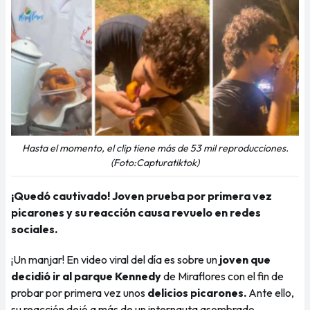
Hasta el momento, el clip tiene más de 53 mil reproducciones.
(Foto:Capturatiktok)
¡Quedó cautivado! Joven prueba por primera vez
picarones y su reacción causa revuelo en redes
sociales.
¡Un manjar! En video viral del día es sobre un
joven que
decidió ir al parque Kennedy
de Miraflores con el fin de
probar por primera vez unos
delicios picarones.
Ante ello,
su reacción dejó a más de un internauta asombrado.