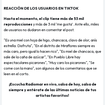
REACCIÓN DE LOS USUARIOS EN TIKTOK
Hasta el momento, el clip tiene más de 53 mil
reproducciones
y más de 3 mil ‘me gusta’. Ante ello, miles
de usuarios no dudaron en comentar el post.
"Es una miel con hoja de higo, chancaca, clavo de olor, anís
estrella. Disfruta", "En el distrito de Miraflores siempre es
más caro, pero igual lo hacen rico", "Es miel de chancaca, que
sale de la caña de azúcar", "En Pueblo Libre hay
espectaculares picarones", "Muy caro los picarones", "Se
come con la mano", son algunos de los comentarios que se
leen en el corto.
¡Escucha Radiomar en vivo, salsa de hoy, salsa de
siempre y entérate de las últimas noticias de tus
artistas favoritos!