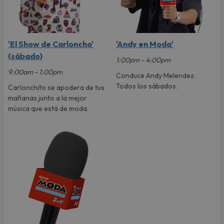
'El Show de Carloncho'
'Andy en Moda'
(sábado)
1:00pm - 4:00pm
9:00am - 1:00pm
Conduce Andy Melendez.
Todos los sábados.
Carlonchito se apodera de tus
mañanas junto a la mejor
música que está de moda.