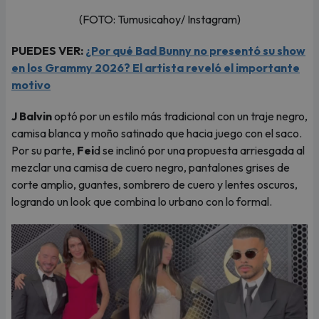
(FOTO: Tumusicahoy/ Instagram)
PUEDES VER:
¿Por qué Bad Bunny no presentó su show
en los Grammy 2026? El artista reveló el importante
motivo
J Balvin
optó por un estilo más tradicional con un traje negro,
camisa blanca y moño satinado que hacia juego con el saco.
Por su parte,
Fei
d se inclinó por una propuesta arriesgada al
mezclar una camisa de cuero negro, pantalones grises de
corte amplio, guantes, sombrero de cuero y lentes oscuros,
logrando un look que combina lo urbano con lo formal.