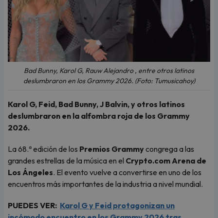
Bad Bunny, Karol G, Rauw Alejandro , entre otros latinos
deslumbraron en los Grammy 2026. (Foto: Tumusicahoy)
Karol G, Feid, Bad Bunny, J Balvin, y otros latinos
deslumbraron en la alfombra roja de los Grammy
2026.
La 68.ª edición de los
Premios Grammy
congrega a las
grandes estrellas de la música en el
Crypto.com Arena de
Los Ángeles
. El evento vuelve a convertirse en uno de los
encuentros más importantes de la industria a nivel mundial.
PUEDES VER:
Karol G y Feid protagonizan un
incómodo encuentro en los Grammy 2026 tras