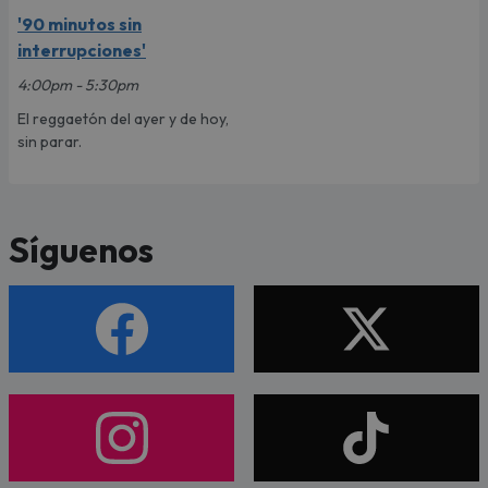
'90 minutos sin
interrupciones'
4:00pm - 5:30pm
El reggaetón del ayer y de hoy,
sin parar.
Síguenos