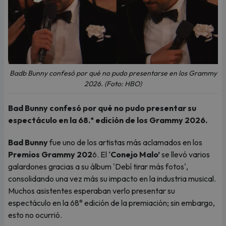
Badb Bunny confesó por qué no pudo presentarse en los Grammy
2026. (Foto: HBO)
Bad Bunny confesó por qué no pudo presentar su
espectáculo en la 68.ª edición de los Grammy 2026.
Bad Bunny
fue uno de los artistas más aclamados en los
Premios Grammy 202
6. El ‘
Conejo Malo’
se llevó varios
galardones gracias a su álbum 'Debí tirar más fotos',
consolidando una vez más su impacto en la industria musical.
Muchos asistentes esperaban verlo presentar su
espectáculo en la 68° edición de la premiación; sin embargo,
esto no ocurrió.