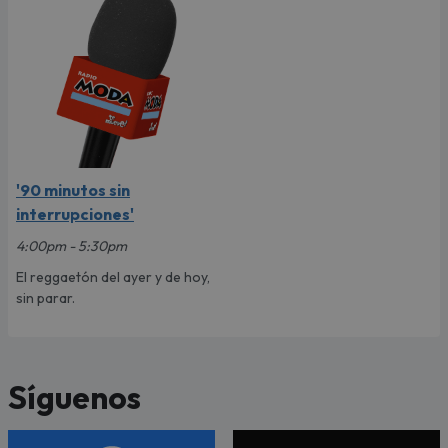
'90 minutos sin
interrupciones'
4:00pm - 5:30pm
El reggaetón del ayer y de hoy,
sin parar.
Síguenos