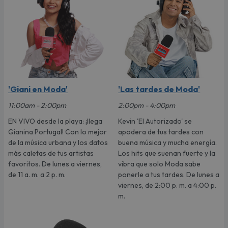
'Giani en Moda'
'Las tardes de Moda'
11:00am - 2:00pm
2:00pm - 4:00pm
EN VIVO desde la playa: ¡llega
Kevin 'El Autorizado' se
Gianina Portugal! Con lo mejor
apodera de tus tardes con
de la música urbana y los datos
buena música y mucha energía.
más caletas de tus artistas
Los hits que suenan fuerte y la
favoritos. De lunes a viernes,
vibra que solo Moda sabe
de 11 a. m. a 2 p. m.
ponerle a tus tardes. De lunes a
viernes, de 2:00 p. m. a 4:00 p.
m.