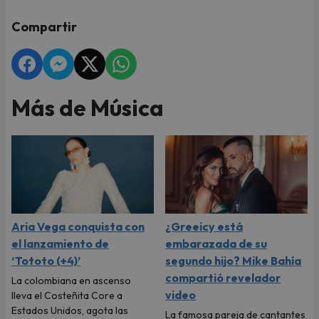
Compartir
Más de Música
Aria Vega conquista con
¿Greeicy está
el lanzamiento de
embarazada de su
‘Tototo (+4)’
segundo hijo? Mike Bahía
compartió revelador
La colombiana en ascenso
video
lleva el Costeñita Core a
Estados Unidos, agota las
La famosa pareja de cantantes