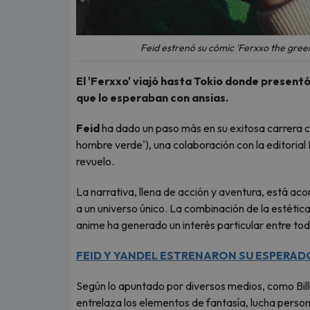
Feid estrenó su cómic 'Ferxxo the gree
El 'Ferxxo' viajó hasta Tokio donde presentó
que lo esperaban con ansias.
Feid
ha dado un paso más en su exitosa carrera 
hombre verde'), una colaboración con la editorial
revuelo.
La narrativa, llena de acción y aventura, está ac
a un universo único. La combinación de la estétic
anime ha generado un interés particular entre tod
FEID Y YANDEL ESTRENARON SU ESPERAD
Según lo apuntado por diversos medios, como Bill
entrelaza los elementos de fantasía, lucha persona