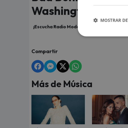
Washington DC
MOSTRAR DE
¡Escucha Radio Moda, te mueve y entérate de
Compartir
Más de Música