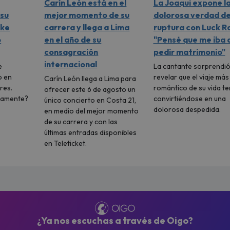
Carín León está en el
La Joaqui expone l
su
mejor momento de su
dolorosa verdad de
ike
carrera y llega a Lima
ruptura con Luck Ra
ó
en el año de su
"Pensé que me iba 
consagración
pedir matrimonio"
internacional
e
La cantante sorprendió
o en
revelar que el viaje más
Carín León llega a Lima para
res.
romántico de su vida t
ofrecer este 6 de agosto un
vamente?
convirtiéndose en una
único concierto en Costa 21,
dolorosa despedida.
en medio del mejor momento
de su carrera y con las
últimas entradas disponibles
en Teleticket.
¿Ya nos escuchas a través de Oigo?