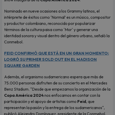
Nominado en nueve ocasiones a los Grammy latinos, el
intérprete de éxitos como ‘Normal’ es un músico, compositor
y productor colombiano, reconocido por popularizar
términos de la cultura paisa como 'Mor' y generar una
identidad sonora y visual dentro del género urbano, señaló la
Conmebol.
FEID CONFIRMÓ QUE ESTÁ EN UN GRAN MOMENTO:
LOGRÓ SU PRIMER SOLD OUT EN EL MADISON
SQUARE GARDEN
Además, el organismo sudamericano espera que más de
75.000 personas disfruten de su concierto en el Mercedes
Benz Stadium. "Desde que empezamos la organización de la
Copa América 2024
nos enfocamos en contar con la
participación y el apoyo de artistas como
Feid
, que
representan la pasión y la entrega de los sudamericanos",
publicó Alejandro Domínguez, presidente de la Conmebol.