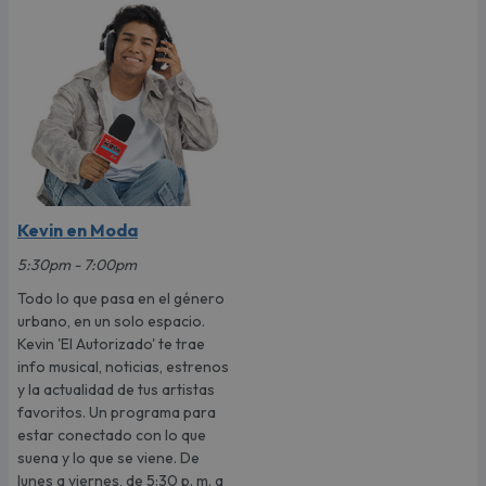
Kevin en Moda
5:30pm - 7:00pm
Todo lo que pasa en el género
urbano, en un solo espacio.
Kevin 'El Autorizado' te trae
info musical, noticias, estrenos
y la actualidad de tus artistas
favoritos. Un programa para
estar conectado con lo que
suena y lo que se viene. De
lunes a viernes, de 5:30 p. m. a