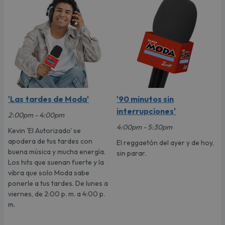
'Las tardes de Moda'
'90 minutos sin
interrupciones'
2:00pm - 4:00pm
4:00pm - 5:30pm
Kevin 'El Autorizado' se
apodera de tus tardes con
El reggaetón del ayer y de hoy,
buena música y mucha energía.
sin parar.
Los hits que suenan fuerte y la
vibra que solo Moda sabe
ponerle a tus tardes. De lunes a
viernes, de 2:00 p. m. a 4:00 p.
m.