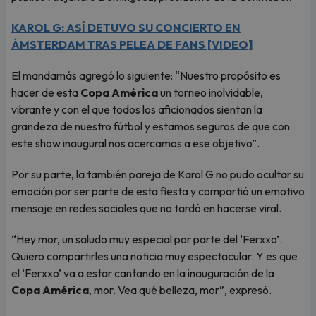
KAROL G: ASÍ DETUVO SU CONCIERTO EN
ÁMSTERDAM TRAS PELEA DE FANS [VIDEO]
El mandamás agregó lo siguiente: “Nuestro propósito es
hacer de esta
Copa América
un torneo inolvidable,
vibrante y con el que todos los aficionados sientan la
grandeza de nuestro fútbol y estamos seguros de que con
este show inaugural nos acercamos a ese objetivo”.
Por su parte, la también pareja de Karol G no pudo ocultar su
emoción por ser parte de esta fiesta y compartió un emotivo
mensaje en redes sociales que no tardó en hacerse viral.
“Hey mor, un saludo muy especial por parte del ‘Ferxxo’.
Quiero compartirles una noticia muy espectacular. Y es que
el ‘Ferxxo’ va a estar cantando en la inauguración de la
Copa América
, mor. Vea qué belleza, mor”, expresó.