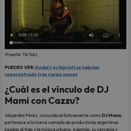
(Fuente: TikTok)
PUEDES VER:
Nodal y su hija Inti se habrían
reencontrado tras varios meses
¿Cuál es el vínculo de DJ
Mami con Cazzu?
Alejandra Pérez, conocida artísticamente como
DJ Mami,
pertenece a la nueva camada de productoras argentinas
ligadas al trap y la música urbana. Además, su cercanía y