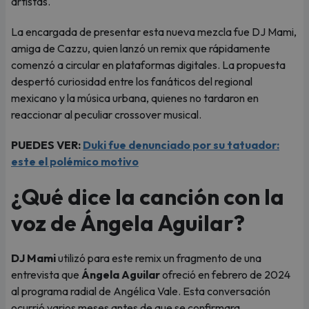
artistas.
La encargada de presentar esta nueva mezcla fue DJ Mami,
amiga de Cazzu, quien lanzó un remix que rápidamente
comenzó a circular en plataformas digitales. La propuesta
despertó curiosidad entre los fanáticos del regional
mexicano y la música urbana, quienes no tardaron en
reaccionar al peculiar crossover musical.
PUEDES VER:
Duki fue denunciado por su tatuador:
este el polémico motivo
¿Qué dice la canción con la
voz de Ángela Aguilar?
DJ Mami
utilizó para este remix un fragmento de una
entrevista que
Ángela Aguilar
ofreció en febrero de 2024
al programa radial de Angélica Vale. Esta conversación
ocurrió varios meses antes de que se confirmara