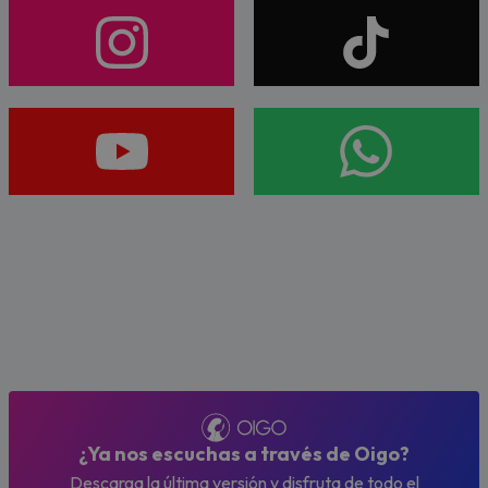
¿Ya nos escuchas a través de Oigo?
Descarga la última versión y disfruta de todo el