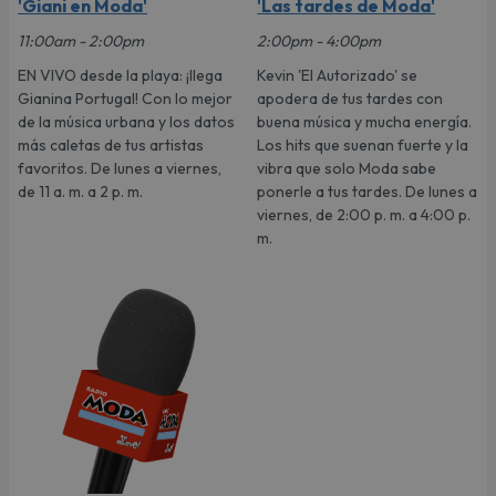
'Giani en Moda'
'Las tardes de Moda'
11:00am - 2:00pm
2:00pm - 4:00pm
EN VIVO desde la playa: ¡llega
Kevin 'El Autorizado' se
Gianina Portugal! Con lo mejor
apodera de tus tardes con
de la música urbana y los datos
buena música y mucha energía.
más caletas de tus artistas
Los hits que suenan fuerte y la
favoritos. De lunes a viernes,
vibra que solo Moda sabe
de 11 a. m. a 2 p. m.
ponerle a tus tardes. De lunes a
viernes, de 2:00 p. m. a 4:00 p.
m.