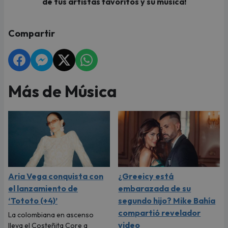
de tus artistas favoritos y su música!
Compartir
Más de Música
Aria Vega conquista con
¿Greeicy está
el lanzamiento de
embarazada de su
‘Tototo (+4)’
segundo hijo? Mike Bahía
compartió revelador
La colombiana en ascenso
video
lleva el Costeñita Core a