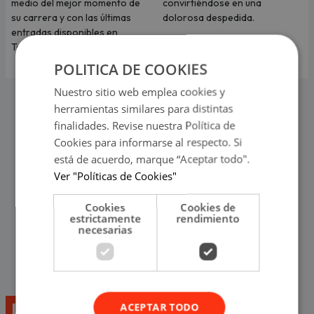
medio del mejor momento de
convirtiéndose en una
su carrera y con las últimas
dolorosa despedida.
entradas disponibles en
Teleticket.
POLITICA DE COOKIES
Nuestro sitio web emplea cookies y
herramientas similares para distintas
finalidades. Revise nuestra Política de
Cookies para informarse al respecto. Si
está de acuerdo, marque “Aceptar todo".
Ver "Políticas de Cookies"
Cookies
Cookies de
estrictamente
rendimiento
necesarias
Lo último
ACEPTAR TODO