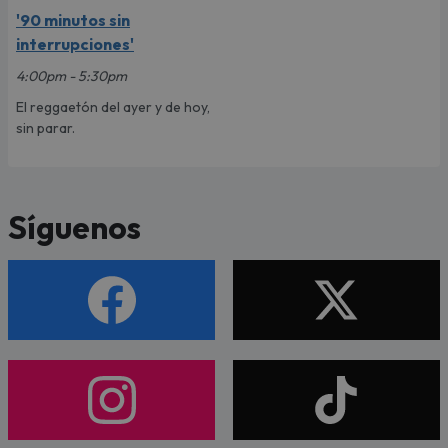
'90 minutos sin
interrupciones'
4:00pm - 5:30pm
El reggaetón del ayer y de hoy,
sin parar.
Síguenos