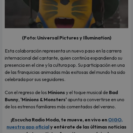
(Foto: Universal Pictures y Illumination)
Esta colaboración representa un nuevo paso en la carrera
internacional del cantante, quien continúa expandiendo su
presencia en el cine y la cultura pop. Su participación en una
de las franquicias animadas más exitosas del mundo ha sido
celebrada por sus seguidores.
Con el regreso de los
Minions
y el toque musical de
Bad
Bunny
,
'Minions & Monsters'
apunta a convertirse en uno
de los estrenos familiares más comentados del verano.
¡Escucha Radio Moda, te mueve, en vivo en
OIGO,
nuestra app oficial
y entérate de las últimas noticias