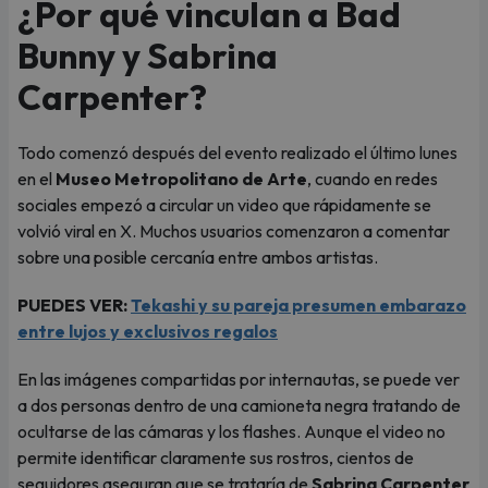
¿Por qué vinculan a Bad
Bunny y Sabrina
Carpenter?
Todo comenzó después del evento realizado el último lunes
en el
Museo Metropolitano de Arte
, cuando en redes
sociales empezó a circular un video que rápidamente se
volvió viral en X. Muchos usuarios comenzaron a comentar
sobre una posible cercanía entre ambos artistas.
PUEDES VER:
Tekashi y su pareja presumen embarazo
entre lujos y exclusivos regalos
En las imágenes compartidas por internautas, se puede ver
a dos personas dentro de una camioneta negra tratando de
ocultarse de las cámaras y los flashes. Aunque el video no
permite identificar claramente sus rostros, cientos de
seguidores aseguran que se trataría de
Sabrina Carpenter