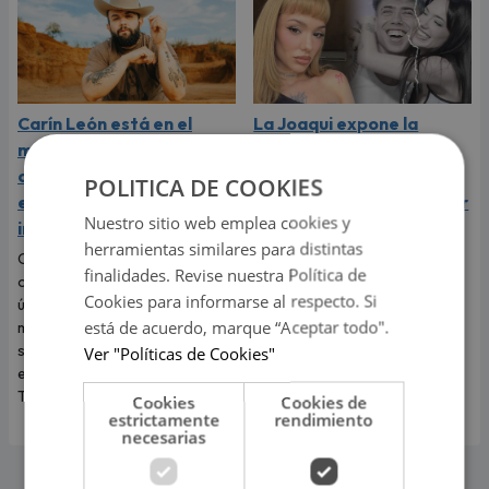
Carín León está en el
La Joaqui expone la
mejor momento de su
dolorosa verdad de su
carrera y llega a Lima en
ruptura con Luck Ra:
POLITICA DE COOKIES
el año de su consagración
"Pensé que me iba a pedir
Nuestro sitio web emplea cookies y
internacional
matrimonio"
herramientas similares para distintas
Carín León llega a Lima para
La cantante sorprendió al
finalidades. Revise nuestra Política de
ofrecer este 6 de agosto un
revelar que el viaje más
Cookies para informarse al respecto. Si
único concierto en Costa 21, en
romántico de su vida terminó
está de acuerdo, marque “Aceptar todo".
medio del mejor momento de
convirtiéndose en una
su carrera y con las últimas
dolorosa despedida.
Ver "Políticas de Cookies"
entradas disponibles en
Teleticket.
Cookies
Cookies de
estrictamente
rendimiento
necesarias