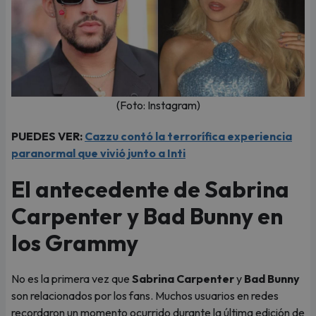
(Foto: Instagram)
PUEDES VER:
Cazzu contó la terrorífica experiencia
paranormal que vivió junto a Inti
El antecedente de Sabrina
Carpenter y Bad Bunny en
los Grammy
No es la primera vez que
Sabrina Carpenter
y
Bad Bunny
son relacionados por los fans. Muchos usuarios en redes
recordaron un momento ocurrido durante la última edición de