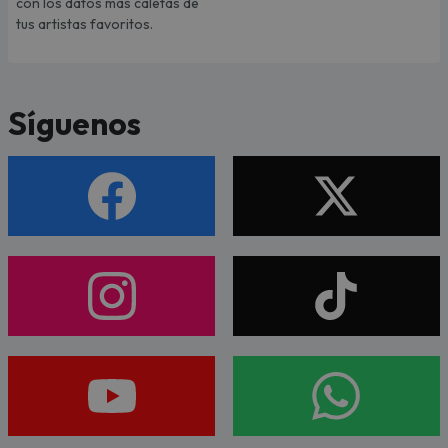
con los datos más caletas de
tus artistas favoritos.
Síguenos