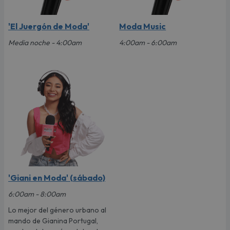
'El Juergón de Moda'
Moda Music
Media noche - 4:00am
4:00am - 6:00am
'Giani en Moda' (sábado)
6:00am - 8:00am
Lo mejor del género urbano al
mando de Gianina Portugal,