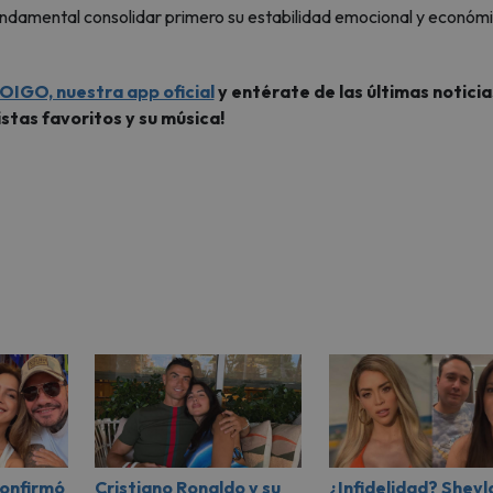
ndamental consolidar primero su estabilidad emocional y económ
OIGO, nuestra app oficial
y entérate de las últimas noticia
istas favoritos y su música!
confirmó
Cristiano Ronaldo y su
¿Infidelidad? Sheyl