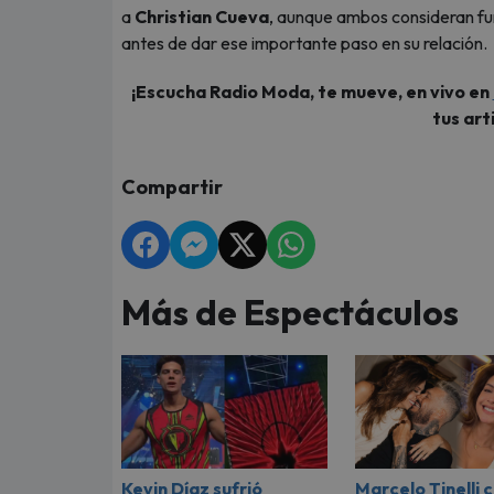
a
Christian Cueva
, aunque ambos consideran fu
antes de dar ese importante paso en su relación.
¡Escucha Radio Moda, te mueve, en vivo en
tus art
Compartir
Más de Espectáculos
Kevin Díaz sufrió
Marcelo Tinelli 