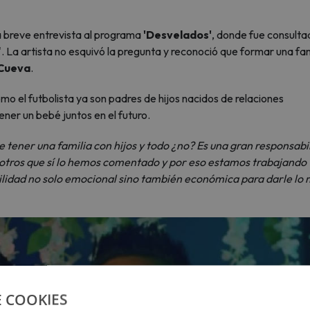
 breve entrevista al programa
'Desvelados'
, donde fue consulta
o'. La artista no esquivó la pregunta y reconoció que formar una fam
 Cueva
.
mo el futbolista ya son padres de hijos nacidos de relaciones
ener un bebé juntos en el futuro.
tener una familia con hijos y todo ¿no? Es una gran responsabi
osotros que sí lo hemos comentado y por eso estamos trabajando
lidad no solo emocional sino también económica para darle lo 
E COOKIES