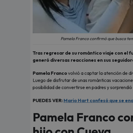
Pamela Franco confirmó que busca tene
Tras regresar de su romántico viaje con el f
generó diversas reacciones en sus seguidor
Pamela Franco
volvió a captar la atención de d
Luego de disfrutar de unas románticas vacaciones
posibilidad de convertirse en padres y sorprendió
PUEDES VER:
Mario Hart confesó que se ena
Pamela Franco con
hijo con Cueva