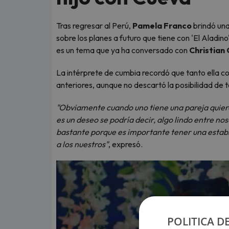
Tras regresar al Perú,
Pamela Franco
brindó una
sobre los planes a futuro que tiene con 'El Aladin
es un tema que ya ha conversado con
Christian
La intérprete de cumbia recordó que tanto ella co
anteriores, aunque no descartó la posibilidad de t
"Obviamente cuando uno tiene una pareja quiere 
es un deseo se podría decir, algo lindo entre n
bastante porque es importante tener una estabi
a los nuestros"
, expresó.
POLITICA D