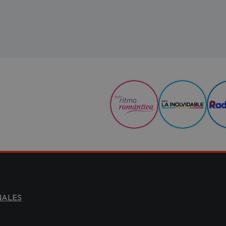
NALES