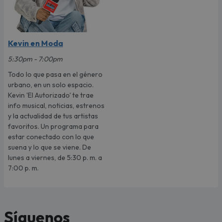
Kevin en Moda
5:30pm - 7:00pm
Todo lo que pasa en el género
urbano, en un solo espacio.
Kevin 'El Autorizado' te trae
info musical, noticias, estrenos
y la actualidad de tus artistas
favoritos. Un programa para
estar conectado con lo que
suena y lo que se viene. De
lunes a viernes, de 5:30 p. m. a
7:00 p. m.
Síguenos