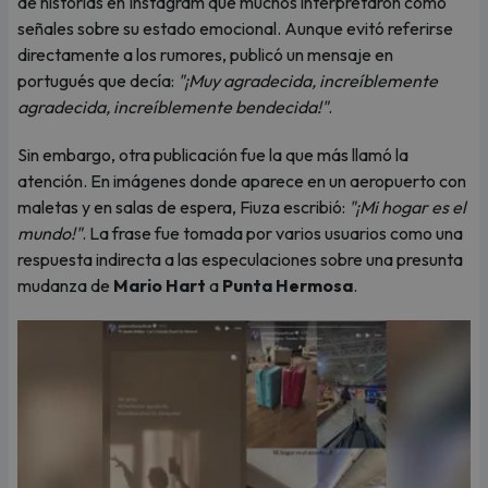
de historias en Instagram que muchos interpretaron como
señales sobre su estado emocional. Aunque evitó referirse
directamente a los rumores, publicó un mensaje en
portugués que decía:
"¡Muy agradecida, increíblemente
agradecida, increíblemente bendecida!"
.
Sin embargo, otra publicación fue la que más llamó la
atención. En imágenes donde aparece en un aeropuerto con
maletas y en salas de espera, Fiuza escribió:
"¡Mi hogar es el
mundo!"
. La frase fue tomada por varios usuarios como una
respuesta indirecta a las especulaciones sobre una presunta
mudanza de
Mario Hart
a
Punta Hermosa
.