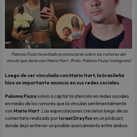
Paloma Fiuza ha evitado pronunciarse sobre los rumores del
vínculo que tiene con Mario Hart. (Foto: Paloma Fiuza/ Instagram)
Luego de ser vinculada con Mario Hart, la brasileña
hizo un importante anuncio en sus redes sociales.
Paloma Fiuza
volvió a captar la atención en redes sociales
en medio de los rumores que la vinculan sentimentalmente
con
Mario Hart
. Las especulaciones crecieron luego de un
comentario realizado por
Israel Dreyfus
en un pódcast,
donde dejó entrever un posible acercamiento entre ambos.