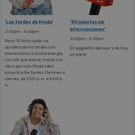
'Las tardes de Moda'
'90 minutos sin
interrupciones'
2:00pm - 4:00pm
4:00pm - 5:30pm
Kevin 'El Autorizado' se
apodera de tus tardes con
El reggaetón del ayer y de hoy,
buena música y mucha energía.
sin parar.
Los hits que suenan fuerte y la
vibra que solo Moda sabe
ponerle a tus tardes. De lunes a
viernes, de 2:00 p. m. a 4:00 p.
m.