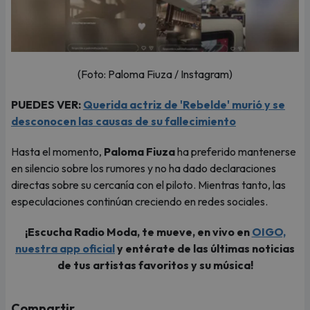
(Foto: Paloma Fiuza / Instagram)
PUEDES VER:
Querida actriz de 'Rebelde' murió y se
desconocen las causas de su fallecimiento
Hasta el momento,
Paloma Fiuza
ha preferido mantenerse
en silencio sobre los rumores y no ha dado declaraciones
directas sobre su cercanía con el piloto. Mientras tanto, las
especulaciones continúan creciendo en redes sociales.
¡Escucha Radio Moda, te mueve, en vivo en
OIGO,
nuestra app oficial
y entérate de las últimas noticias
de tus artistas favoritos y su música!
Compartir