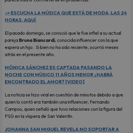
-> ESCUCHA LA MÚSICA QUE ESTÁ DE MODA, LAS 24
HORAS, AQUÍ
El pasado domingo, se conoció que le fue infiel a su actual
pareja
Bruna Biancardi
, conocida influencer con la que
espera un hijo. Si bien no ha sido reciente, ocurrió meses
atrás en el presente año.
MÓNICA SÁNCHEZ ES CAPTADA PASANDO LA
NOCHE CON MÚSICO 11 AÑOS MENOR ¿HABRÁ
ENCONTRADO EL AMOR? [VIDEO]
La noticia se hizo viral en cuestión de minutos debido a que
quien lo contó era también una influencer, Fernando
Campos, quien señaló que tuvo relaciones con la figura del
PSG en la víspera de San Valentín.
JOHANNA SAN MIGUEL REVELA NO SOPORTAR A