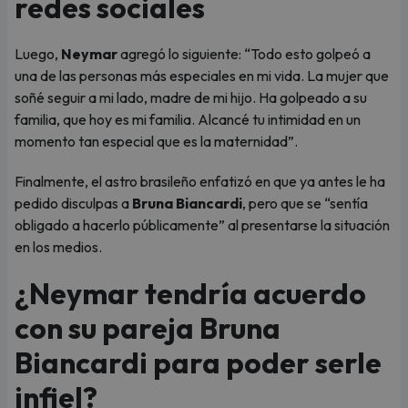
redes sociales
Luego,
Neymar
agregó lo siguiente: “Todo esto golpeó a
una de las personas más especiales en mi vida. La mujer que
soñé seguir a mi lado, madre de mi hijo. Ha golpeado a su
familia, que hoy es mi familia. Alcancé tu intimidad en un
momento tan especial que es la maternidad”.
Finalmente, el astro brasileño enfatizó en que ya antes le ha
pedido disculpas a
Bruna Biancardi
, pero que se “sentía
obligado a hacerlo públicamente” al presentarse la situación
en los medios.
¿Neymar tendría acuerdo
con su pareja Bruna
Biancardi para poder serle
infiel?