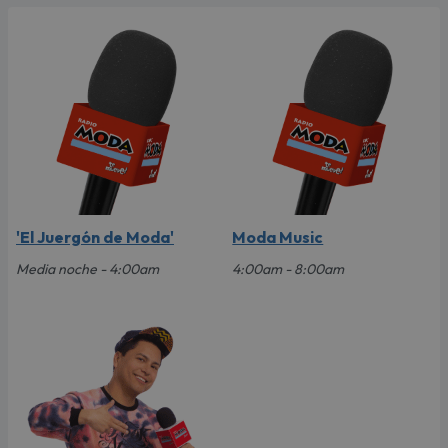
'El Juergón de Moda'
Moda Music
Media noche - 4:00am
4:00am - 8:00am