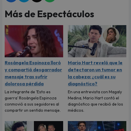
Más de Espectáculos
Rosángela Espinoza lloró
Mario Hart reveló que le
y compartió desgarrador
detectaron un tumor en
mensaje tras sufrir
la cabeza: ¿cuál es su
dolorosa pérdida
diagnóstico?
La integrante de 'Esto es
En una entrevista con Magaly
guerra' Rosángela Espinoza
Medina, Mario Hart contó el
conmovió a sus seguidores al
diagnóstico que recibió de los
compartir un sentido mensaje.
médicos.