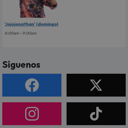
'Jojojonathan' (domingo)
8:00am - 9:00am
Síguenos