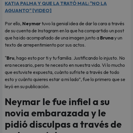
KATIA PALMA Y QUE LA TRATÓ MAL: "NO LA
AGUANTO" [VIDEO]
Por ello,
Neymar
tuvo la genial idea de dar la cara a través
de su cuenta de Instagram en la que ha compartido un post
que ha ido acompañado de una imagen junto a
Bruna
y un
texto de arrepentimiento por sus actos.
"
Bru
, hago esto por ti y tu familia. Justificando lo injusto. No
era necesario, pero te necesito en nuestra vida. Vi lo mucho
que estuviste expuesta, cuánto sufriste a través de todo
esto y cuánto quieres estar a mi lado”, fue lo primero que se
leyó en su publicación.
Neymar le fue infiel a su
novia embarazada y le
pidió disculpas a través de