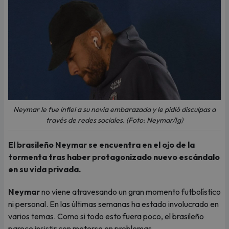
Neymar le fue infiel a su novia embarazada y le pidió disculpas a
través de redes sociales. (Foto: Neymar/Ig)
El brasileño Neymar se encuentra en el ojo de la
tormenta tras haber protagonizado nuevo escándalo
en su vida privada.
Neymar
no viene atravesando un gran momento futbolístico
ni personal. En las últimas semanas ha estado involucrado en
varios temas. Como si todo esto fuera poco, el brasileño
parece insistir con meterse en problemas.