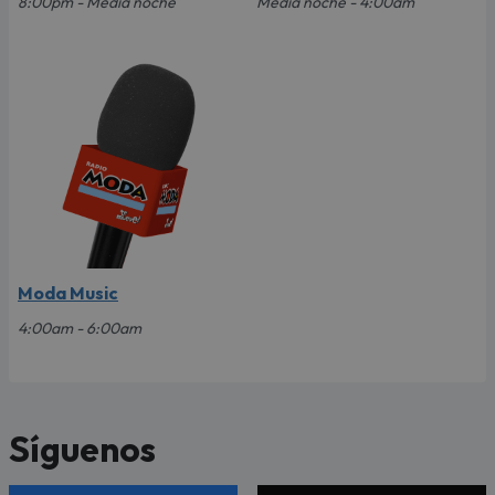
8:00pm - Media noche
Media noche - 4:00am
Moda Music
4:00am - 6:00am
Síguenos