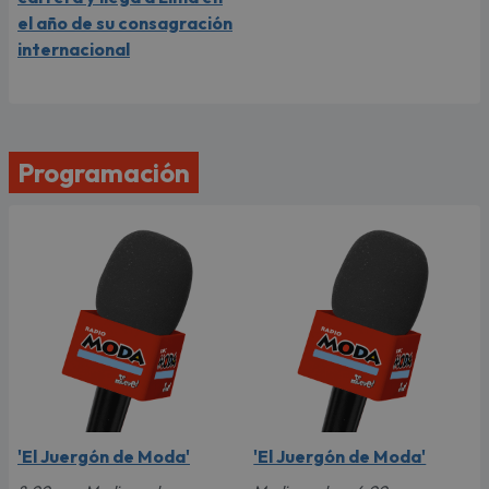
el año de su consagración
internacional
Programación
'El Juergón de Moda'
'El Juergón de Moda'