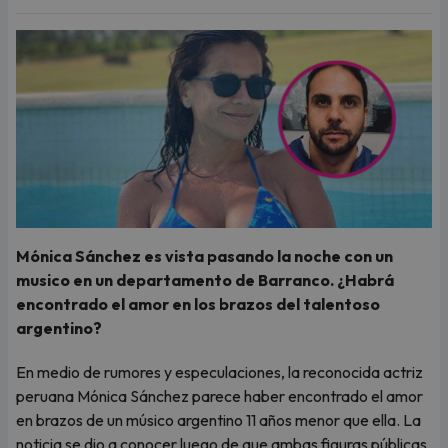
Mónica Sánchez es vista pasando la noche con un
musico en un departamento de Barranco. ¿Habrá
encontrado el amor en los brazos del talentoso
argentino?
En medio de rumores y especulaciones, la reconocida actriz
peruana Mónica Sánchez parece haber encontrado el amor
en brazos de un músico argentino 11 años menor que ella. La
noticia se dio a conocer luego de que ambas figuras públicas