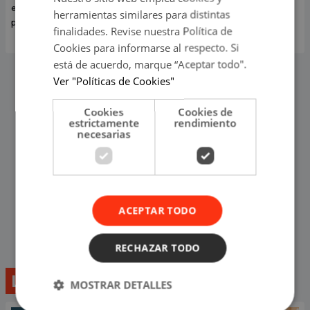
es guerra' ocurrió en pleno
aseguró que su amor está más
herramientas similares para distintas
programa en vivo.
fuerte que nunca.
finalidades. Revise nuestra Política de
Cookies para informarse al respecto. Si
está de acuerdo, marque “Aceptar todo".
Ver "Políticas de Cookies"
Cookies
Cookies de
estrictamente
rendimiento
necesarias
ACEPTAR TODO
RECHAZAR TODO
Lo último
MOSTRAR DETALLES