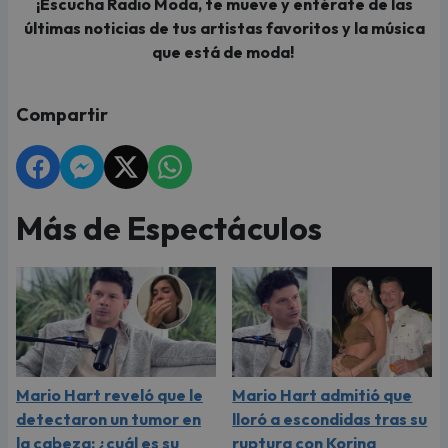
¡Escucha Radio Moda, te mueve y entérate de las
últimas noticias de tus artistas favoritos y la música
que está de moda!
Compartir
Más de Espectáculos
Mario Hart reveló que le
Mario Hart admitió que
detectaron un tumor en
lloró a escondidas tras su
la cabeza: ¿cuál es su
ruptura con Korina