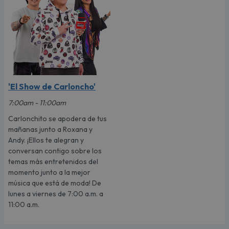
'El Show de Carloncho'
7:00am - 11:00am
Carlonchito se apodera de tus
mañanas junto a Roxana y
Andy. ¡Ellos te alegran y
conversan contigo sobre los
temas más entretenidos del
momento junto a la mejor
música que está de moda! De
lunes a viernes de 7:00 a.m. a
11:00 a.m.