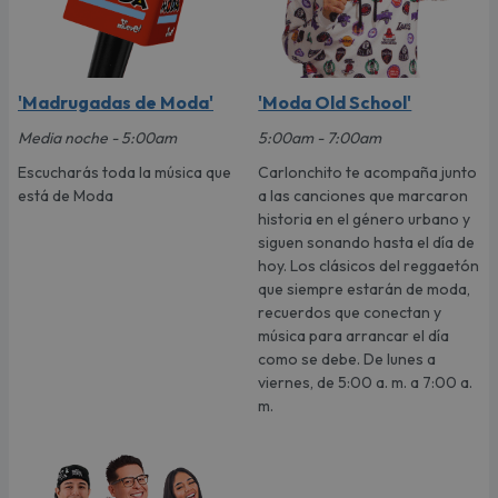
'Madrugadas de Moda'
'Moda Old School'
Media noche - 5:00am
5:00am - 7:00am
Escucharás toda la música que
Carlonchito te acompaña junto
está de Moda
a las canciones que marcaron
historia en el género urbano y
siguen sonando hasta el día de
hoy. Los clásicos del reggaetón
que siempre estarán de moda,
recuerdos que conectan y
música para arrancar el día
como se debe. De lunes a
viernes, de 5:00 a. m. a 7:00 a.
m.