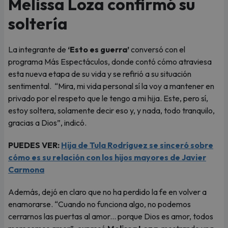
Melissa Loza confirmó su
soltería
La integrante de
‘Esto es guerra’
conversó con el
programa Más Espectáculos, donde contó cómo atraviesa
esta nueva etapa de su vida y se refirió a su situación
sentimental. “Mira, mi vida personal sí la voy a mantener en
privado por el respeto que le tengo a mi hija. Este, pero sí,
estoy soltera, solamente decir eso y, y nada, todo tranquilo,
gracias a Dios”, indicó.
PUEDES VER:
Hija de Tula Rodríguez se sinceró sobre
cómo es su relación con los hijos mayores de Javier
Carmona
Además, dejó en claro que no ha perdido la fe en volver a
enamorarse. “Cuando no funciona algo, no podemos
cerrarnos las puertas al amor... porque Dios es amor, todos