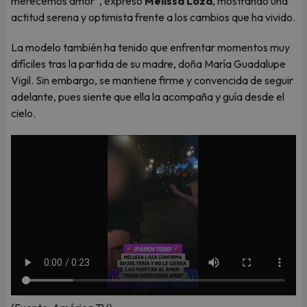
merecemos amor”, expresó
Melissa Loza
, mostrando una
actitud serena y optimista frente a los cambios que ha vivido.
La modelo también ha tenido que enfrentar momentos muy
difíciles tras la partida de su madre, doña María Guadalupe
Vigil. Sin embargo, se mantiene firme y convencida de seguir
adelante, pues siente que ella la acompaña y guía desde el
cielo.