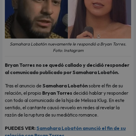
Samahara Lobatón nuevamente le respondió a Bryan Torres.
Foto: Instagram
Bryan Torres no se quedó callado y decidió responder
al comunicado publicado por Samahara Lobatón.
Tras el anuncio de
Samahara Lobatón
sobre el fin de su
relación, el propio
Bryan Torres
decidió hablar y responder
con todo al comunicado de la hija de Melissa Klug. En este
sentido, el cantante causó revuelo en redes al revelar la
razón de la ruptura de su mediático romance.
PUEDES VER:
Samahara Lobatón anunció el fin de su
relación con Bryan Torres