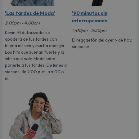
'Las tardes de Moda'
'90 minutos sin
interrupciones'
2:00pm - 4:00pm
4:00pm - 5:30pm
Kevin 'El Autorizado' se
apodera de tus tardes con
El reggaetón del ayer y de hoy,
buena música y mucha energía.
sin parar.
Los hits que suenan fuerte y la
vibra que solo Moda sabe
ponerle a tus tardes. De lunes a
viernes, de 2:00 p. m. a 4:00 p.
m.