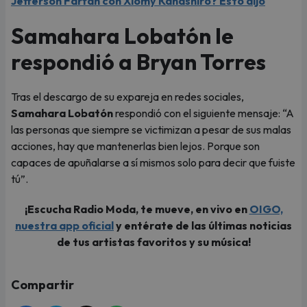
Jefferson Farfán con Xiomy Kanashiro? Esto dijo
Samahara Lobatón le
respondió a Bryan Torres
Tras el descargo de su expareja en redes sociales,
Samahara Lobatón
respondió con el siguiente mensaje: “A
las personas que siempre se victimizan a pesar de sus malas
acciones, hay que mantenerlas bien lejos. Porque son
capaces de apuñalarse a sí mismos solo para decir que fuiste
tú”.
¡Escucha Radio Moda, te mueve, en vivo en
OIGO,
nuestra app oficial
y entérate de las últimas noticias
de tus artistas favoritos y su música!
Compartir