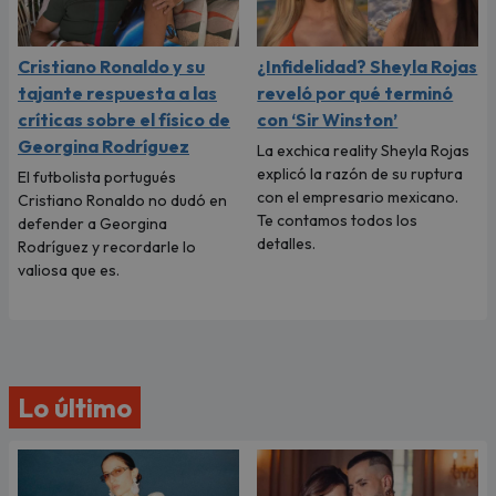
Cristiano Ronaldo y su
¿Infidelidad? Sheyla Rojas
tajante respuesta a las
reveló por qué terminó
críticas sobre el físico de
con ‘Sir Winston’
Georgina Rodríguez
La exchica reality Sheyla Rojas
explicó la razón de su ruptura
El futbolista portugués
con el empresario mexicano.
Cristiano Ronaldo no dudó en
Te contamos todos los
defender a Georgina
detalles.
Rodríguez y recordarle lo
valiosa que es.
Lo último