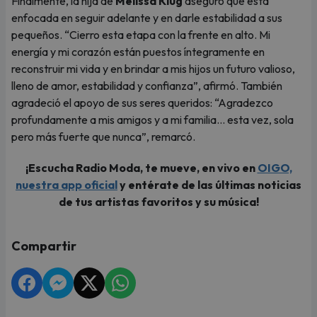
Finalmente, la hija de
Melissa Klug
aseguró que está
enfocada en seguir adelante y en darle estabilidad a sus
pequeños. “Cierro esta etapa con la frente en alto. Mi
energía y mi corazón están puestos íntegramente en
reconstruir mi vida y en brindar a mis hijos un futuro valioso,
lleno de amor, estabilidad y confianza”, afirmó. También
agradeció el apoyo de sus seres queridos: “Agradezco
profundamente a mis amigos y a mi familia… esta vez, sola
pero más fuerte que nunca”, remarcó.
¡Escucha Radio Moda, te mueve, en vivo en
OIGO,
nuestra app oficial
y entérate de las últimas noticias
de tus artistas favoritos y su música!
Compartir