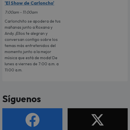
'El Show de Carloncho'
7:00am - 11:00am
Carlonchito se apodera de tus
mañanas junto a Roxana y
Andy. ¡Ellos te alegran y
conversan contigo sobre los
temas más entretenidos del
momento junto a la mejor
música que está de moda! De
lunes a viernes de 7:00 a.m. a
11:00 a.m.
Síguenos