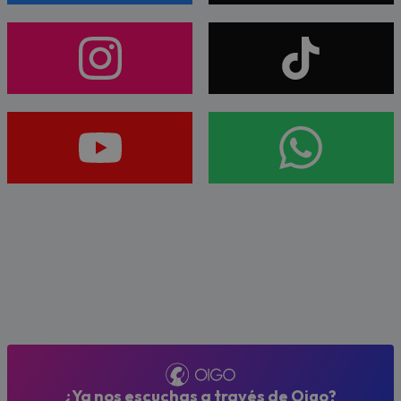
¿Ya nos escuchas a través de Oigo?