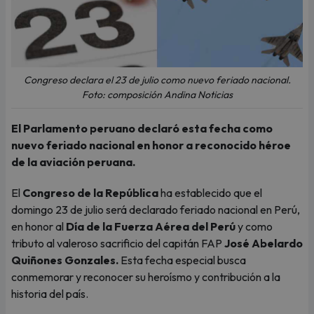
Congreso declara el 23 de julio como nuevo feriado nacional.
Foto: composición Andina Noticias
El Parlamento peruano declaró esta fecha como
nuevo feriado nacional en honor a reconocido héroe
de la aviación peruana.
El
Congreso de la República
ha establecido que el
domingo 23 de julio será declarado feriado nacional en Perú,
en honor al
Día de la Fuerza Aérea del Perú
y como
tributo al valeroso sacrificio del capitán FAP
José Abelardo
Quiñones Gonzales.
Esta fecha especial busca
conmemorar y reconocer su heroísmo y contribución a la
historia del país.