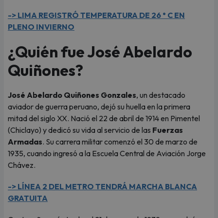
-> LIMA REGISTRÓ TEMPERATURA DE 26 ° C EN
PLENO INVIERNO
¿Quién fue José Abelardo
Quiñones?
José Abelardo Quiñones Gonzales
, un destacado
aviador de guerra peruano, dejó su huella en la primera
mitad del siglo XX. Nació el 22 de abril de 1914 en Pimentel
(Chiclayo) y dedicó su vida al servicio de las
Fuerzas
Armadas
. Su carrera militar comenzó el 30 de marzo de
1935, cuando ingresó a la Escuela Central de Aviación Jorge
Chávez.
-> LÍNEA 2 DEL METRO TENDRÁ MARCHA BLANCA
GRATUITA