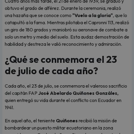
Cuatro años más tarde, el 21 de enero de 1939, se graduó y
obtuvo el grado de alférez. Durante la ceremonia, realizó
una hazaña que se conoce como
"Vuelo a la gloria"
, que lo
catapultó a la fama. Mientras pilotaba el Capronni 113, realizó
un giro de 180 grados y maniobró su aeronave de combate a
solo un metro y medio del suelo. Esta audaz demostración de
habilidad y destreza le valió reconocimiento y admiración.
¿Qué se conmemora el 23
de julio de cada año?
Cada año, el 23 de julio, se conmemora el valeroso sacrificio
del capitán FAP
José Abelardo Quiñones Gonzáles,
quien entregó su vida durante el conflicto con Ecuador en
1941.
En aquel año, el teniente
Quiñones
recibió la misión de
bombardear un puesto militar ecuatoriano en la zona