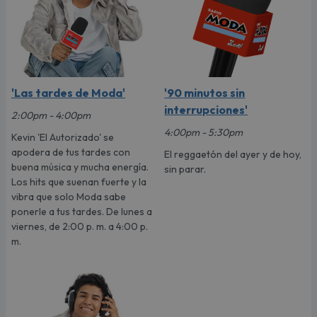
'Las tardes de Moda'
'90 minutos sin
interrupciones'
2:00pm - 4:00pm
4:00pm - 5:30pm
Kevin 'El Autorizado' se
apodera de tus tardes con
El reggaetón del ayer y de hoy,
buena música y mucha energía.
sin parar.
Los hits que suenan fuerte y la
vibra que solo Moda sabe
ponerle a tus tardes. De lunes a
viernes, de 2:00 p. m. a 4:00 p.
m.