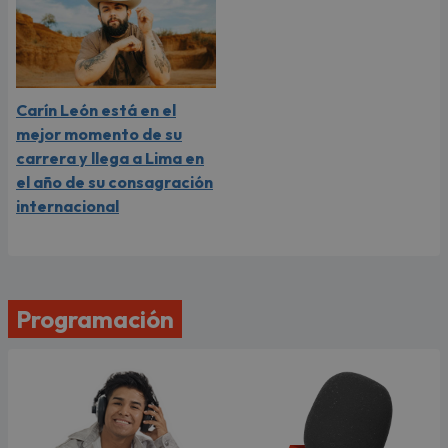
Carín León está en el
mejor momento de su
carrera y llega a Lima en
el año de su consagración
internacional
Programación