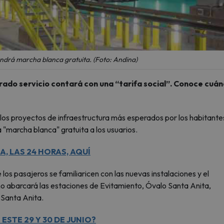
endrá marcha blanca gratuita. (Foto: Andina)
rado servicio contará con una “tarifa social”. Conoce cuá
 los proyectos de infraestructura más esperados por los habitante
 "marcha blanca" gratuita a los usuarios.
, LAS 24 HORAS, AQUÍ
los pasajeros se familiaricen con las nuevas instalaciones y el
mo abarcará las estaciones de Evitamiento, Óvalo Santa Anita,
 Santa Anita.
ESTE 29 Y 30 DE JUNIO?