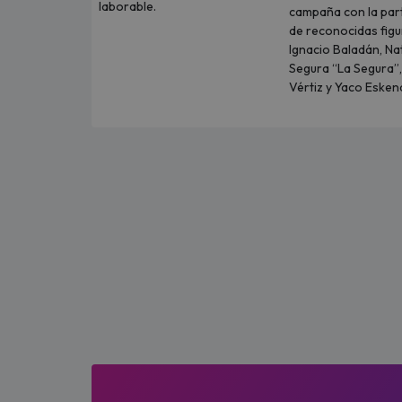
laborable.
campaña con la part
de reconocidas fig
Ignacio Baladán, Na
Segura “La Segura”,
Vértiz y Yaco Eskena