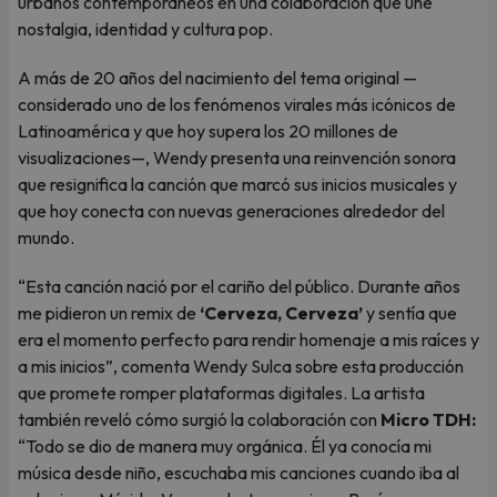
urbanos contemporáneos en una colaboración que une
nostalgia, identidad y cultura pop.
A más de 20 años del nacimiento del tema original —
considerado uno de los fenómenos virales más icónicos de
Latinoamérica y que hoy supera los 20 millones de
visualizaciones—, Wendy presenta una reinvención sonora
que resignifica la canción que marcó sus inicios musicales y
que hoy conecta con nuevas generaciones alrededor del
mundo.
“Esta canción nació por el cariño del público. Durante años
me pidieron un remix de
‘Cerveza, Cerveza’
y sentía que
era el momento perfecto para rendir homenaje a mis raíces y
a mis inicios”, comenta Wendy Sulca sobre esta producción
que promete romper plataformas digitales. La artista
también reveló cómo surgió la colaboración con
Micro TDH:
“Todo se dio de manera muy orgánica. Él ya conocía mi
música desde niño, escuchaba mis canciones cuando iba al