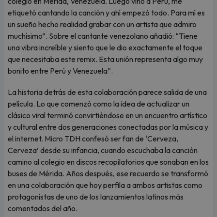
colegio en Mérida, Venezuela. Luego vino a Perú, me
etiquetó cantando la canción y ahí empezó todo. Para mí es
un sueño hecho realidad grabar con un artista que admiro
muchísimo”. Sobre el cantante venezolano añadió: “Tiene
una vibra increíble y siento que le dio exactamente el toque
que necesitaba este remix. Esta unión representa algo muy
bonito entre Perú y Venezuela”.
La historia detrás de esta colaboración parece salida de una
película. Lo que comenzó como la idea de actualizar un
clásico viral terminó convirtiéndose en un encuentro artístico
y cultural entre dos generaciones conectadas por la música y
el internet. Micro TDH confesó ser fan de ‘Cerveza,
Cerveza’ desde su infancia, cuando escuchaba la canción
camino al colegio en discos recopilatorios que sonaban en los
buses de Mérida. Años después, ese recuerdo se transformó
en una colaboración que hoy perfila a ambos artistas como
protagonistas de uno de los lanzamientos latinos más
comentados del año.