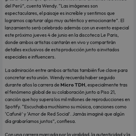
del Perú”, cuenta Wendy. “Las imágenes son
espectaculares, el paisaje es increíble y sentimos que
logramos capturar algo muy auténtico y emocionante”. El
lanzamiento será celebrado además con un evento especial
este próximo jueves 4 de junio en la discoteca Le Paris,
donde ambos artistas cantarán en vivo y compartirán
detalles exclusivos de esta producción junto a invitados
especiales e influencers.
La admiración entre ambos artistas también fue clave para
concretar esta unión. Wendy recuerda haber seguido
durante años la carrera de
Micro TDH
, especialmente tras
el fenómeno global de su colaboración junto a Piso 21,
canción que hoy supera los mil millones de reproducciones en
Spotify. “Escuchaba muchísimo su música, canciones como
‘Cafuné’ y ‘Amor de Red Social’. Jamás imaginé que algún
día grabaríamos juntos”, confiesa.
Con una carrera marcada por la viralidad, la autenticidad y la