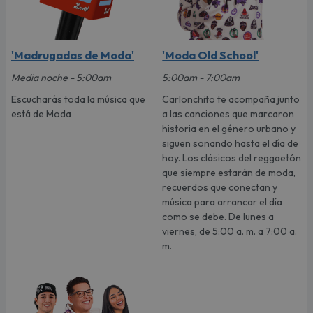
'Madrugadas de Moda'
'Moda Old School'
Media noche - 5:00am
5:00am - 7:00am
Escucharás toda la música que
Carlonchito te acompaña junto
está de Moda
a las canciones que marcaron
historia en el género urbano y
siguen sonando hasta el día de
hoy. Los clásicos del reggaetón
que siempre estarán de moda,
recuerdos que conectan y
música para arrancar el día
como se debe. De lunes a
viernes, de 5:00 a. m. a 7:00 a.
m.