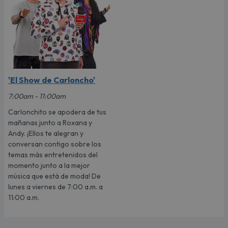
'El Show de Carloncho'
7:00am - 11:00am
Carlonchito se apodera de tus
mañanas junto a Roxana y
Andy. ¡Ellos te alegran y
conversan contigo sobre los
temas más entretenidos del
momento junto a la mejor
música que está de moda! De
lunes a viernes de 7:00 a.m. a
11:00 a.m.