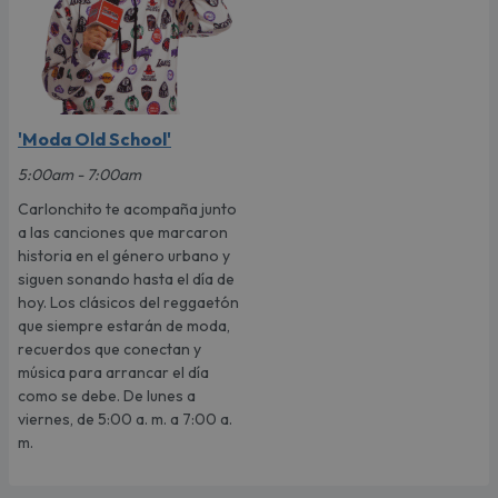
'Moda Old School'
5:00am - 7:00am
Carlonchito te acompaña junto
a las canciones que marcaron
historia en el género urbano y
siguen sonando hasta el día de
hoy. Los clásicos del reggaetón
que siempre estarán de moda,
recuerdos que conectan y
música para arrancar el día
como se debe. De lunes a
viernes, de 5:00 a. m. a 7:00 a.
m.