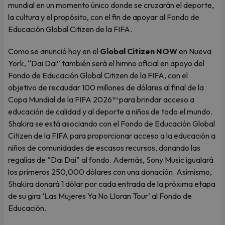
mundial en un momento único donde se cruzarán el deporte,
la cultura y el propósito, con el fin de apoyar al Fondo de
Educación Global Citizen de la FIFA.
Como se anunció hoy en el
Global Citizen NOW
en Nueva
York, “Dai Dai” también será el himno oficial en apoyo del
Fondo de Educación Global Citizen de la FIFA, con el
objetivo de recaudar 100 millones de dólares al final de la
Copa Mundial de la FIFA 2026™ para brindar acceso a
educación de calidad y al deporte a niños de todo el mundo.
Shakira se está asociando con el Fondo de Educación Global
Citizen de la FIFA para proporcionar acceso a la educación a
niños de comunidades de escasos recursos, donando las
regalías de “Dai Dai” al fondo. Además, Sony Music igualará
los primeros 250,000 dólares con una donación. Asimismo,
Shakira donará 1 dólar por cada entrada de la próxima etapa
de su gira ‘Las Mujeres Ya No Lloran Tour’ al Fondo de
Educación.