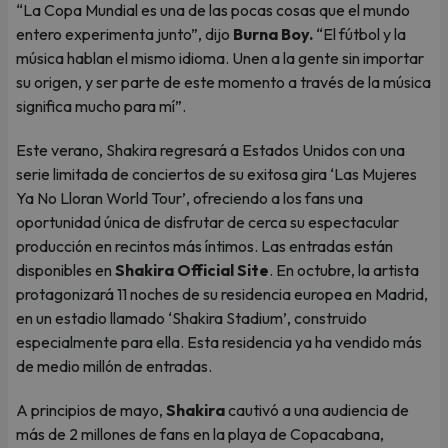
“La Copa Mundial es una de las pocas cosas que el mundo
entero experimenta junto”, dijo
Burna Boy.
“El fútbol y la
música hablan el mismo idioma. Unen a la gente sin importar
su origen, y ser parte de este momento a través de la música
significa mucho para mí”.
Este verano, Shakira regresará a Estados Unidos con una
serie limitada de conciertos de su exitosa gira ‘Las Mujeres
Ya No Lloran World Tour’, ofreciendo a los fans una
oportunidad única de disfrutar de cerca su espectacular
producción en recintos más íntimos. Las entradas están
disponibles en
Shakira Official Site
. En octubre, la artista
protagonizará 11 noches de su residencia europea en Madrid,
en un estadio llamado ‘Shakira Stadium’, construido
especialmente para ella. Esta residencia ya ha vendido más
de medio millón de entradas.
A principios de mayo,
Shakira
cautivó a una audiencia de
más de 2 millones de fans en la playa de Copacabana,