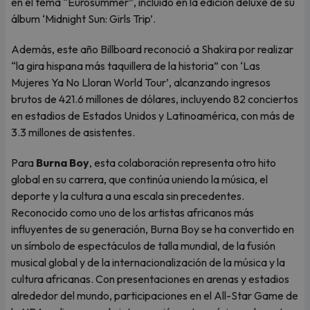
en el tema “Eurosummer”, incluido en la edición deluxe de su
álbum ‘Midnight Sun: Girls Trip’.
Además, este año Billboard reconoció a Shakira por realizar
“la gira hispana más taquillera de la historia” con ‘Las
Mujeres Ya No Lloran World Tour’, alcanzando ingresos
brutos de 421.6 millones de dólares, incluyendo 82 conciertos
en estadios de Estados Unidos y Latinoamérica, con más de
3.3 millones de asistentes.
Para
Burna Boy
, esta colaboración representa otro hito
global en su carrera, que continúa uniendo la música, el
deporte y la cultura a una escala sin precedentes.
Reconocido como uno de los artistas africanos más
influyentes de su generación, Burna Boy se ha convertido en
un símbolo de espectáculos de talla mundial, de la fusión
musical global y de la internacionalización de la música y la
cultura africanas. Con presentaciones en arenas y estadios
alrededor del mundo, participaciones en el All-Star Game de