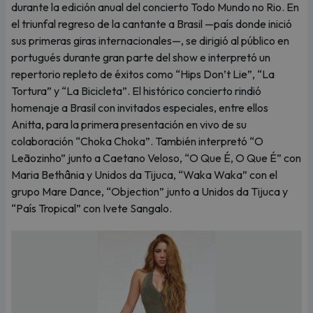
durante la edición anual del concierto Todo Mundo no Rio. En
el triunfal regreso de la cantante a Brasil —país donde inició
sus primeras giras internacionales—, se dirigió al público en
portugués durante gran parte del show e interpretó un
repertorio repleto de éxitos como “Hips Don’t Lie”, “La
Tortura” y “La Bicicleta”. El histórico concierto rindió
homenaje a Brasil con invitados especiales, entre ellos
Anitta, para la primera presentación en vivo de su
colaboración “Choka Choka”. También interpretó “O
Leãozinho” junto a Caetano Veloso, “O Que É, O Que É” con
Maria Bethânia y Unidos da Tijuca, “Waka Waka” con el
grupo Mare Dance, “Objection” junto a Unidos da Tijuca y
“País Tropical” con Ivete Sangalo.