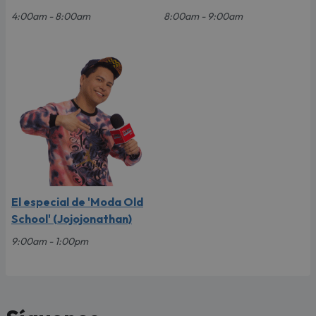
4:00am - 8:00am
8:00am - 9:00am
El especial de 'Moda Old
School' (Jojojonathan)
9:00am - 1:00pm