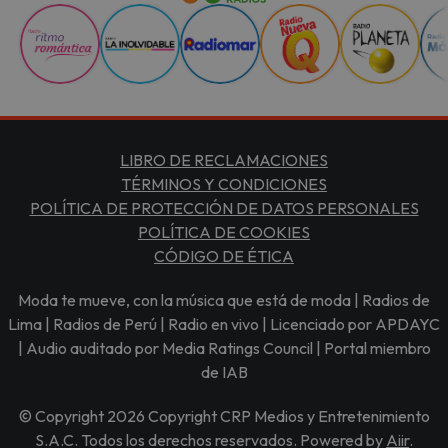
LIBRO DE RECLAMACIONES
TÉRMINOS Y CONDICIONES
POLÍTICA DE PROTECCIÓN DE DATOS PERSONALES
POLÍTICA DE COOKIES
CÓDIGO DE ÉTICA
Moda te mueve, con la música que está de moda | Radios de
Lima | Radios de Perú | Radio en vivo | Licenciado por APDAYC
| Audio auditado por Media Ratings Council | Portal miembro
de IAB
© Copyright 2026 Copyright CRP Medios y Entretenimiento
S.A.C. Todos los derechos reservados. Powered by
Aiir
.