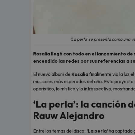
‘La perla’ se presenta como una v
Rosalía llegó con todo en el lanzamiento de 
encendido las redes por sus referencias a s
El nuevo álbum de
Rosalía
finalmente vio la luz 
musicales más esperados del año. Este proyecto de
operístico, lo místico y lo introspectivo, mostra
‘La perla’: la canción 
Rauw Alejandro
Entre los temas del disco,
‘La perla’
ha captado 