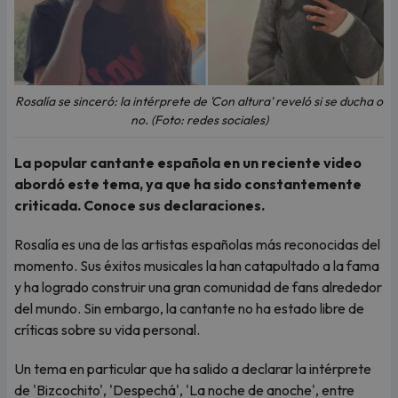
Rosalía se sinceró: la intérprete de 'Con altura' reveló si se ducha o
no. (Foto: redes sociales)
La popular cantante española en un reciente video
abordó este tema, ya que ha sido constantemente
criticada. Conoce sus declaraciones.
Rosalía es una de las artistas españolas más reconocidas del
momento. Sus éxitos musicales la han catapultado a la fama
y ha logrado construir una gran comunidad de fans alrededor
del mundo. Sin embargo, la cantante no ha estado libre de
críticas sobre su vida personal.
Un tema en particular que ha salido a declarar la intérprete
de 'Bizcochito', 'Despechá', 'La noche de anoche', entre