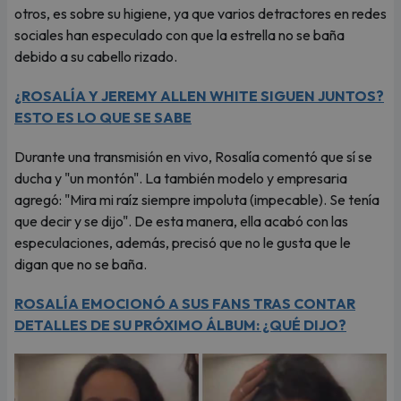
otros, es sobre su higiene, ya que varios detractores en redes
sociales han especulado con que la estrella no se baña
debido a su cabello rizado.
¿ROSALÍA Y JEREMY ALLEN WHITE SIGUEN JUNTOS?
ESTO ES LO QUE SE SABE
Durante una transmisión en vivo, Rosalía comentó que sí se
ducha y "un montón". La también modelo y empresaria
agregó: "Mira mi raíz siempre impoluta (impecable). Se tenía
que decir y se dijo". De esta manera, ella acabó con las
especulaciones, además, precisó que no le gusta que le
digan que no se baña.
ROSALÍA EMOCIONÓ A SUS FANS TRAS CONTAR
DETALLES DE SU PRÓXIMO ÁLBUM: ¿QUÉ DIJO?