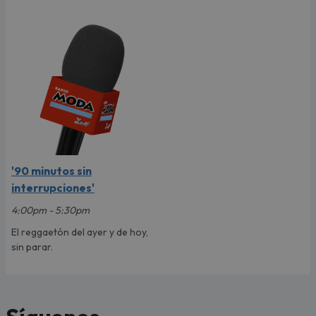
'90 minutos sin
interrupciones'
4:00pm - 5:30pm
El reggaetón del ayer y de hoy,
sin parar.