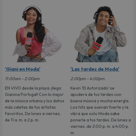
'Giani en Moda'
'Las tardes de Moda'
11:00am - 2:00pm
2:00pm - 4:00pm
EN VIVO desde la playa: ¡llega
Kevin 'El Autorizado' se
Gianina Portugal! Con lo mejor
apodera de tus tardes con
de la música urbana y los datos
buena música y mucha energía.
más caletas de tus artistas
Los hits que suenan fuerte y la
favoritos. De lunes a viernes,
vibra que solo Moda sabe
de 11 a. m. a 2 p. m.
ponerle a tus tardes. De lunes a
viernes, de 2:00 p. m. a 4:00 p.
m.