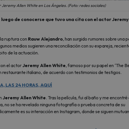
 Jeremy Allen White en Los Ángeles. (Foto: redes sociales)
 luego de conocerse que tuvo una cita con el actor Jeremy
la ruptura con
Rauw Alejandro
, han surgido rumores sobre una p
lgunos medios sugieren una reconciliación con su expareja, recient
bito de la actuación.
con el actor
Jeremy Allen White
, famoso por su papel en ‘The Be
n restaurante italiano, de acuerdo con testimonios de testigos.
, LAS 24 HORAS, AQUÍ
on
Jeremy Allen White
. Tras la película, fui al baño y me encontré
, no se ha revelado ninguna fotografía o prueba concreta de su
públicamente es su interacción en Instagram, donde se siguen mutu