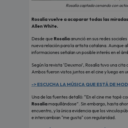
Rosalía captada cenando con actor
Rosalía vuelve a acaparar todas las miradas
Allen White.
Desde que
Rosalía
anunció en sus redes sociales 
nueva relación para la artista catalana. Aunque a
informaciones señalan un posible interés en el ám
Según la revista ‘Deuxmoi’, Rosalía tuvo una cita 
Ambos fueron vistos juntos en el cine y luego en u
-> ESCUCHA LA MÚSICA QUE ESTÁ DE MODA
Una de las fuentes detalló: “En el cine me topé c
Rosalía
maquillándose”. Sin embargo, hasta ahora
encuentro, y la única evidencia que los vincula 
e intercambian "me gusta" con regularidad.