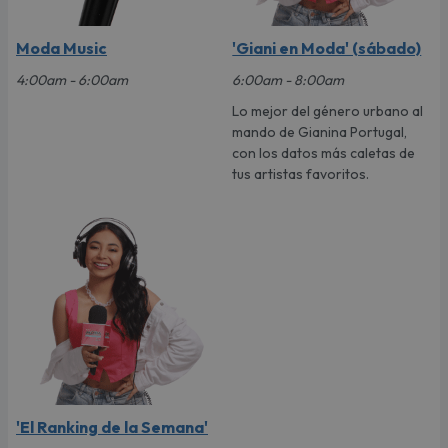
Moda Music
'Giani en Moda' (sábado)
4:00am - 6:00am
6:00am - 8:00am
Lo mejor del género urbano al
mando de Gianina Portugal,
con los datos más caletas de
tus artistas favoritos.
'El Ranking de la Semana'