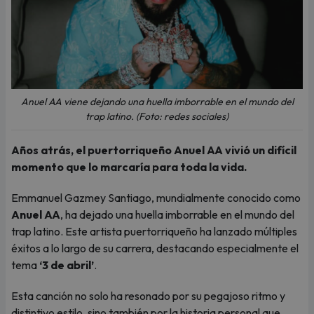
Anuel AA viene dejando una huella imborrable en el mundo del
trap latino. (Foto: redes sociales)
Años atrás, el puertorriqueño Anuel AA vivió un difícil
momento que lo marcaría para toda la vida.
Emmanuel Gazmey Santiago, mundialmente conocido como
Anuel AA
, ha dejado una huella imborrable en el mundo del
trap latino. Este artista puertorriqueño ha lanzado múltiples
éxitos a lo largo de su carrera, destacando especialmente el
tema
‘3 de abril’
.
Esta canción no solo ha resonado por su pegajoso ritmo y
distintivo estilo, sino también por la historia personal que