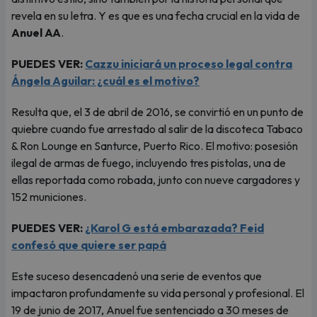
revela en su letra. Y es que es una fecha crucial en la vida de
Anuel AA
.
PUEDES VER:
Cazzu iniciará un proceso legal contra
Ángela Aguilar: ¿cuál es el motivo?
Resulta que, el 3 de abril de 2016, se convirtió en un punto de
quiebre cuando fue arrestado al salir de la discoteca Tabaco
& Ron Lounge en Santurce, Puerto Rico. El motivo: posesión
ilegal de armas de fuego, incluyendo tres pistolas, una de
ellas reportada como robada, junto con nueve cargadores y
152 municiones.
PUEDES VER:
¿Karol G está embarazada? Feid
confesó que quiere ser papá
Este suceso desencadenó una serie de eventos que
impactaron profundamente su vida personal y profesional. El
19 de junio de 2017, Anuel fue sentenciado a 30 meses de