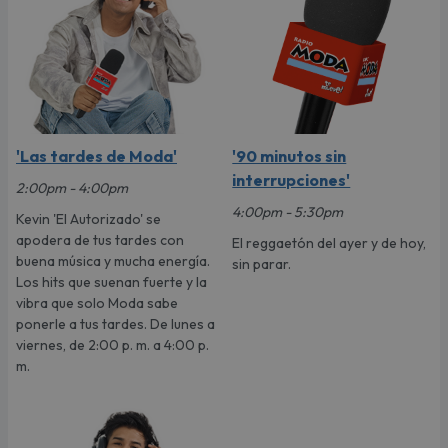
'Las tardes de Moda'
'90 minutos sin
interrupciones'
2:00pm - 4:00pm
4:00pm - 5:30pm
Kevin 'El Autorizado' se
apodera de tus tardes con
El reggaetón del ayer y de hoy,
buena música y mucha energía.
sin parar.
Los hits que suenan fuerte y la
vibra que solo Moda sabe
ponerle a tus tardes. De lunes a
viernes, de 2:00 p. m. a 4:00 p.
m.