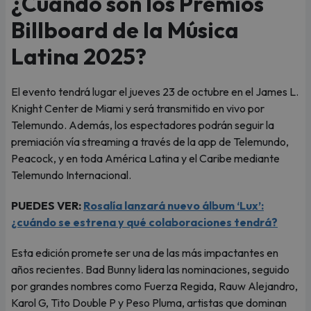
¿Cuándo son los Premios
Billboard de la Música
Latina 2025?
El evento tendrá lugar el jueves 23 de octubre en el James L.
Knight Center de Miami y será transmitido en vivo por
Telemundo. Además, los espectadores podrán seguir la
premiación vía streaming a través de la app de Telemundo,
Peacock, y en toda América Latina y el Caribe mediante
Telemundo Internacional.
PUEDES VER:
Rosalía lanzará nuevo álbum ‘Lux’:
¿cuándo se estrena y qué colaboraciones tendrá?
Esta edición promete ser una de las más impactantes en
años recientes. Bad Bunny lidera las nominaciones, seguido
por grandes nombres como Fuerza Regida, Rauw Alejandro,
Karol G, Tito Double P y Peso Pluma, artistas que dominan