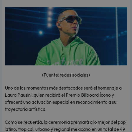
(Fuente: redes sociales)
Uno de los momentos más destacados será el homenaje a
Laura Pausini, quien recibirá el Premio Billboard Ícono y
ofrecerá una actuación especial en reconocimiento a su
trayectoria artística.
Como se recuerda, la ceremonia premiará a lo mejor del pop
latino, tropical, urbano y regional mexicano en un total de 49