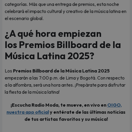
categorías. Más que una entrega de premios, esta noche
celebrará el impacto cultural y creativo de la música latina en
el escenario global.
¿A qué hora empiezan
los Premios Billboard de la
Música Latina 2025?
Los
Premios Billboard de la Música Latina 2025
empezarán a las 7:00 p.m. de Lima y Bogotá. Con respecto
a la alfombra, será una hora antes. ¡Prepárate para disfrutar
la fiesta de la música latina!
¡Escucha Radio Moda, te mueve, en vivo en
OIGO,
nuestra app oficial
y entérate de las últimas noticias
de tus artistas favoritos y su música!