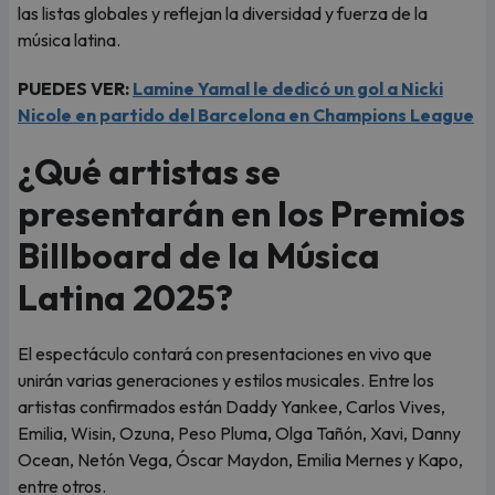
las listas globales y reflejan la diversidad y fuerza de la
música latina.
PUEDES VER:
Lamine Yamal le dedicó un gol a Nicki
Nicole en partido del Barcelona en Champions League
¿Qué artistas se
presentarán en los Premios
Billboard de la Música
Latina 2025?
El espectáculo contará con presentaciones en vivo que
unirán varias generaciones y estilos musicales. Entre los
artistas confirmados están Daddy Yankee, Carlos Vives,
Emilia, Wisin, Ozuna, Peso Pluma, Olga Tañón, Xavi, Danny
Ocean, Netón Vega, Óscar Maydon, Emilia Mernes y Kapo,
entre otros.