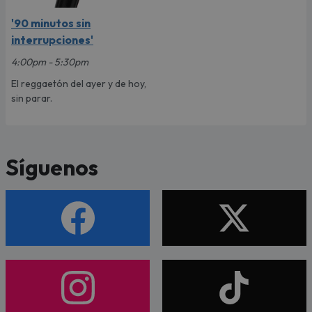
'90 minutos sin
interrupciones'
4:00pm - 5:30pm
El reggaetón del ayer y de hoy,
sin parar.
Síguenos