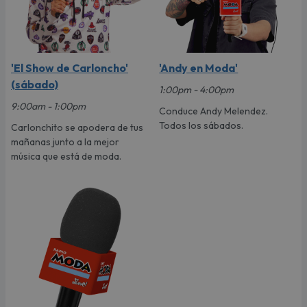
'El Show de Carloncho'
'Andy en Moda'
(sábado)
1:00pm - 4:00pm
9:00am - 1:00pm
Conduce Andy Melendez.
Todos los sábados.
Carlonchito se apodera de tus
mañanas junto a la mejor
música que está de moda.