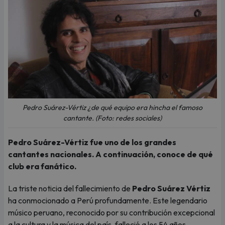
Pedro Suárez-Vértiz ¿de qué equipo era hincha el famoso
cantante. (Foto: redes sociales)
Pedro Suárez-Vértiz fue uno de los grandes
cantantes nacionales. A continuación, conoce de qué
club era fanático.
La triste noticia del fallecimiento de
Pedro Suárez Vértiz
ha conmocionado a Perú profundamente. Este legendario
músico peruano, reconocido por su contribución excepcional
a la cultura y la música del país, falleció a los 54 años.