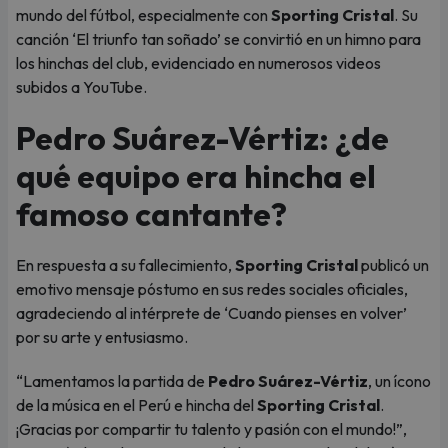
mundo del fútbol, especialmente con
Sporting Cristal
. Su
canción ‘El triunfo tan soñado’ se convirtió en un himno para
los hinchas del club, evidenciado en numerosos videos
subidos a YouTube.
Pedro Suárez-Vértiz: ¿de
qué equipo era hincha el
famoso cantante?
En respuesta a su fallecimiento,
Sporting Cristal
publicó un
emotivo mensaje póstumo en sus redes sociales oficiales,
agradeciendo al intérprete de ‘Cuando pienses en volver’
por su arte y entusiasmo.
“Lamentamos la partida de
Pedro Suárez-Vértiz
, un ícono
de la música en el Perú e hincha del
Sporting Cristal
.
¡Gracias por compartir tu talento y pasión con el mundo!”,