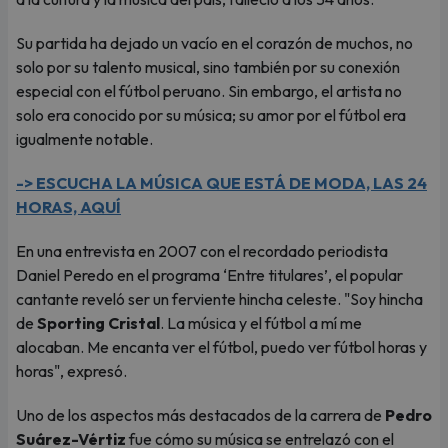
Su partida ha dejado un vacío en el corazón de muchos, no
solo por su talento musical, sino también por su conexión
especial con el fútbol peruano. Sin embargo, el artista no
solo era conocido por su música; su amor por el fútbol era
igualmente notable.
-> ESCUCHA LA MÚSICA QUE ESTÁ DE MODA, LAS 24
HORAS, AQUÍ
En una entrevista en 2007 con el recordado periodista
Daniel Peredo en el programa ‘Entre titulares’, el popular
cantante reveló ser un ferviente hincha celeste. "Soy hincha
de
Sporting Cristal
. La música y el fútbol a mí me
alocaban. Me encanta ver el fútbol, puedo ver fútbol horas y
horas", expresó.
Uno de los aspectos más destacados de la carrera de
Pedro
Suárez-Vértiz
fue cómo su música se entrelazó con el