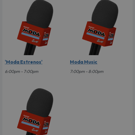
'Moda Estrenos'
Moda Music
6:00pm - 7:00pm
7:00pm - 8:00pm