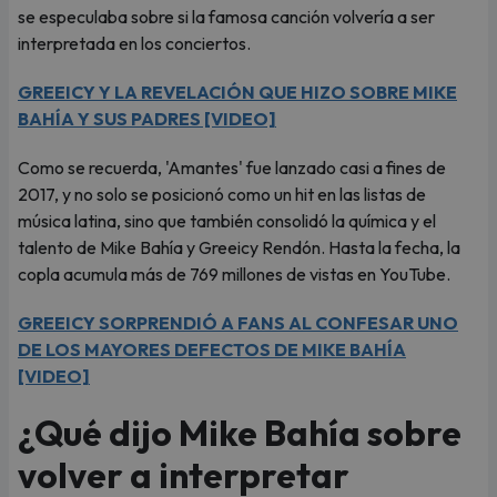
se especulaba sobre si la famosa canción volvería a ser
interpretada en los conciertos.
GREEICY Y LA REVELACIÓN QUE HIZO SOBRE MIKE
BAHÍA Y SUS PADRES [VIDEO]
Como se recuerda, 'Amantes' fue lanzado casi a fines de
2017, y no solo se posicionó como un hit en las listas de
música latina, sino que también consolidó la química y el
talento de Mike Bahía y Greeicy Rendón. Hasta la fecha, la
copla acumula más de 769 millones de vistas en YouTube.
GREEICY SORPRENDIÓ A FANS AL CONFESAR UNO
DE LOS MAYORES DEFECTOS DE MIKE BAHÍA
[VIDEO]
¿Qué dijo Mike Bahía sobre
volver a interpretar