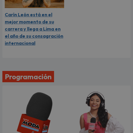
Carín León está en el
mejor momento de su
carrera y llega a Lima en
el año de su consagración
internacional
Programación