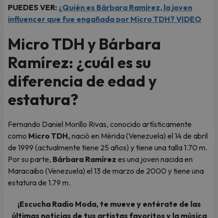
PUEDES VER:
¿Quién es Bárbara Ramírez, la joven
influencer que fue engañada por Micro TDH? VIDEO
Micro TDH y Bárbara
Ramírez: ¿cuál es su
diferencia de edad y
estatura?
Fernando Daniel Morillo Rivas, conocido artísticamente
como
Micro TDH,
nació en Mérida (Venezuela) el 14 de abril
de 1999 (actualmente tiene 25 años) y tiene una talla 1.70 m.
Por su parte,
Bárbara Ramírez
es una joven nacida en
Maracaibo (Venezuela) el 13 de marzo de 2000 y tiene una
estatura de 1.79 m.
¡Escucha Radio Moda, te mueve y entérate de las
últimas noticias de tus artistas favoritos y la música