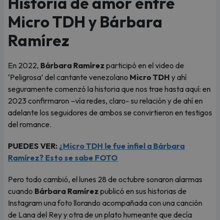
Historia de amor entre
Micro TDH y Bárbara
Ramírez
En 2022,
Bárbara Ramírez
participó en el video de
‘Peligrosa’ del cantante venezolano
Micro TDH
y ahí
seguramente comenzó la historia que nos trae hasta aquí: en
2023 confirmaron –vía redes, claro- su relación y de ahí en
adelante los seguidores de ambos se convirtieron en testigos
del romance.
PUEDES VER:
¿Micro TDH le fue infiel a Bárbara
Ramírez? Esto se sabe FOTO
Pero todo cambió, el lunes 28 de octubre sonaron alarmas
cuando
Bárbara Ramírez
publicó en sus historias de
Instagram una foto llorando acompañada con una canción
de Lana del Rey y otra de un plato humeante que decía