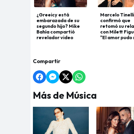
¿Greeicy está
Marcelo Tinelli
embarazada de su
confirmó que
segundo hijo? Mike
retomó su rela
Bahía compartió
con Milett Fig
revelador video
"El amor pudo
Compartir
Más de Música