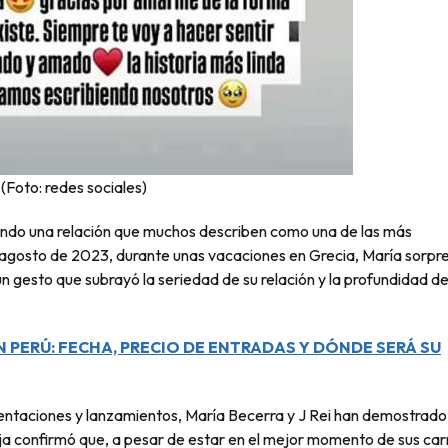
(Foto: redes sociales)
reando una relación que muchos describen como una de las más
agosto de 2023, durante unas vacaciones en Grecia, María sorpr
un gesto que subrayó la seriedad de su relación y la profundidad de
PERÚ: FECHA, PRECIO DE ENTRADAS Y DÓNDE SERÁ SU
sentaciones y lanzamientos, María Becerra y J Rei han demostrado
reja confirmó que, a pesar de estar en el mejor momento de sus car