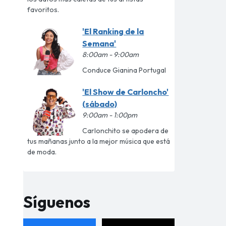
favoritos.
'El Ranking de la
Semana'
8:00am - 9:00am
Conduce Gianina Portugal
'El Show de Carloncho'
(sábado)
9:00am - 1:00pm
Carlonchito se apodera de
tus mañanas junto a la mejor música que está
de moda.
Síguenos