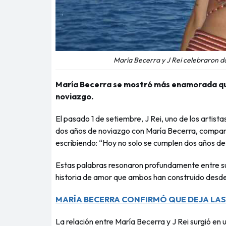
María Becerra y J Rei celebraron dos
María Becerra se mostró más enamorada que 
noviazgo.
El pasado 1 de setiembre, J Rei, uno de los arti
dos años de noviazgo con María Becerra, comparti
escribiendo: “Hoy no solo se cumplen dos años de
Estas palabras resonaron profundamente entre sus
historia de amor que ambos han construido desd
MARÍA BECERRA CONFIRMÓ QUE DEJA LAS
La relación entre María Becerra y J Rei surgió e