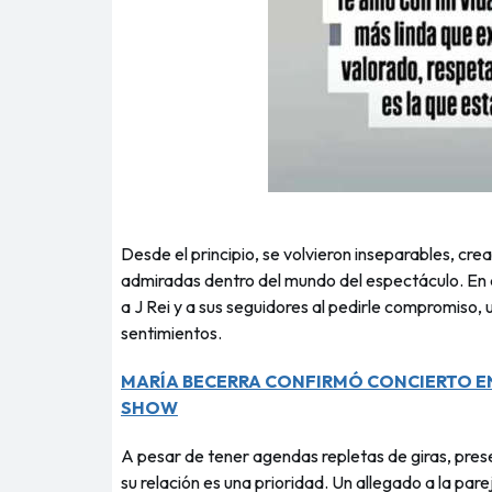
Desde el principio, se volvieron inseparables, c
admiradas dentro del mundo del espectáculo. En 
a J Rei y a sus seguidores al pedirle compromiso, 
sentimientos.
MARÍA BECERRA CONFIRMÓ CONCIERTO EN 
SHOW
A pesar de tener agendas repletas de giras, pre
su relación es una prioridad. Un allegado a la pa