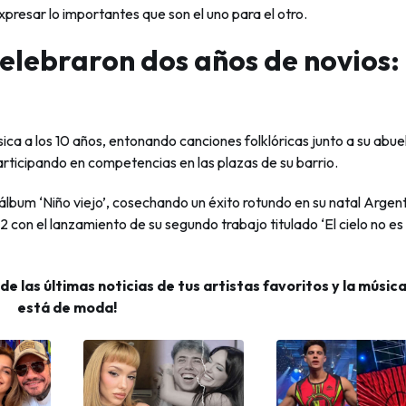
presar lo importantes que son el uno para el otro.
celebraron dos años de novios:
ica a los 10 años, entonando canciones folklóricas junto a su abue
articipando en competencias en las plazas de su barrio.
 álbum ‘Niño viejo’, cosechando un éxito rotundo en su natal Argent
2 con el lanzamiento de su segundo trabajo titulado ‘El cielo no es
 las últimas noticias de tus artistas favoritos y la músic
está de moda!