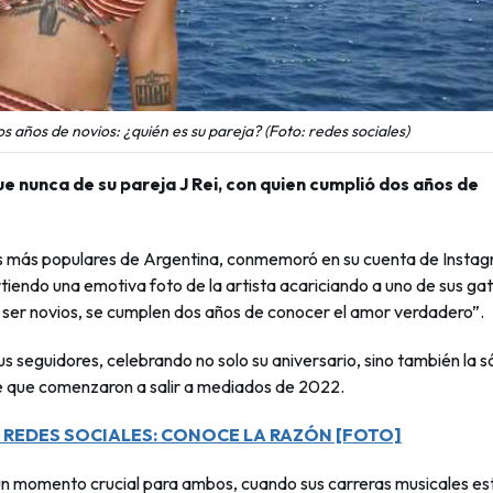
 años de novios: ¿quién es su pareja? (Foto: redes sociales)
nunca de su pareja J Rei, con quien cumplió dos años de
stas más populares de Argentina, conmemoró en su cuenta de Insta
endo una emotiva foto de la artista acariciando a uno de sus gat
 ser novios, se cumplen dos años de conocer el amor verdadero”.
 seguidores, celebrando no solo su aniversario, sino también la s
e que comenzaron a salir a mediados de 2022.
 REDES SOCIALES: CONOCE LA RAZÓN [FOTO]
n un momento crucial para ambos, cuando sus carreras musicales e