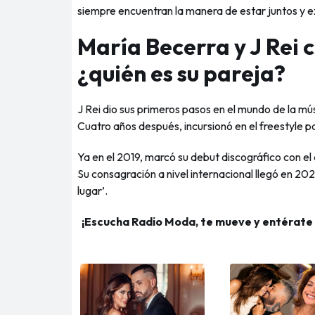
siempre encuentran la manera de estar juntos y ex
María Becerra y J Rei 
¿quién es su pareja?
J Rei dio sus primeros pasos en el mundo de la mús
Cuatro años después, incursionó en el freestyle p
Ya en el 2019, marcó su debut discográfico con el
Su consagración a nivel internacional llegó en 202
lugar’.
¡Escucha Radio Moda, te mueve y entérate de