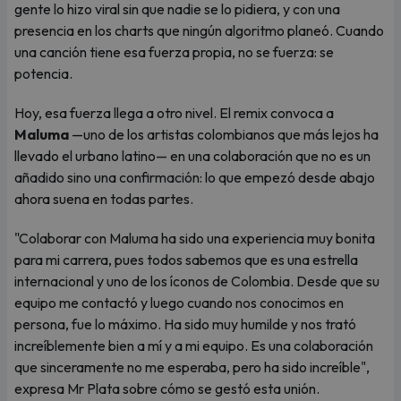
gente lo hizo viral sin que nadie se lo pidiera, y con una
presencia en los charts que ningún algoritmo planeó. Cuando
una canción tiene esa fuerza propia, no se fuerza: se
potencia.
Hoy, esa fuerza llega a otro nivel. El remix convoca a
Maluma
—uno de los artistas colombianos que más lejos ha
llevado el urbano latino— en una colaboración que no es un
añadido sino una confirmación: lo que empezó desde abajo
ahora suena en todas partes.
"Colaborar con Maluma ha sido una experiencia muy bonita
para mi carrera, pues todos sabemos que es una estrella
internacional y uno de los íconos de Colombia. Desde que su
equipo me contactó y luego cuando nos conocimos en
persona, fue lo máximo. Ha sido muy humilde y nos trató
increíblemente bien a mí y a mi equipo. Es una colaboración
que sinceramente no me esperaba, pero ha sido increíble",
expresa Mr Plata sobre cómo se gestó esta unión.