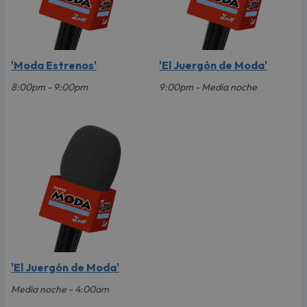
'Moda Estrenos'
'El Juergón de Moda'
8:00pm - 9:00pm
9:00pm - Media noche
'El Juergón de Moda'
Media noche - 4:00am