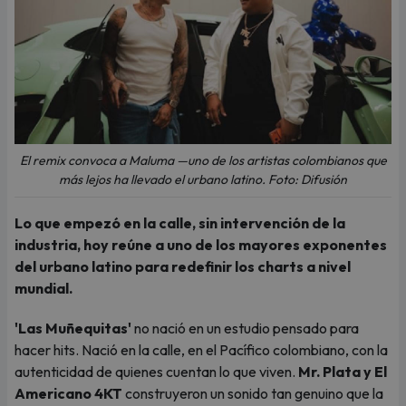
El remix convoca a Maluma —uno de los artistas colombianos que
más lejos ha llevado el urbano latino. Foto: Difusión
Lo que empezó en la calle, sin intervención de la
industria, hoy reúne a uno de los mayores exponentes
del urbano latino para redefinir los charts a nivel
mundial.
'Las Muñequitas'
no nació en un estudio pensado para
hacer hits. Nació en la calle, en el Pacífico colombiano, con la
autenticidad de quienes cuentan lo que viven.
Mr. Plata y El
Americano 4KT
construyeron un sonido tan genuino que la