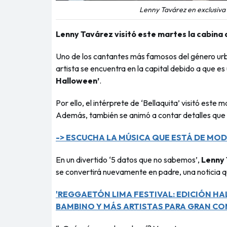
Lenny Tavárez en exclusiva
Lenny Tavárez visitó este martes la cabina 
Uno de los cantantes más famosos del género urb
artista se encuentra en la capital debido a que es
Halloween’
.
Por ello, el intérprete de ‘Bellaquita’ visitó est
Además, también se animó a contar detalles que 
-> ESCUCHA LA MÚSICA QUE ESTÁ DE MODA
En un divertido ‘5 datos que no sabemos’,
Lenny
se convertirá nuevamente en padre, una noticia 
'REGGAETÓN LIMA FESTIVAL: EDICIÓN HAL
BAMBINO Y MÁS ARTISTAS PARA GRAN CO