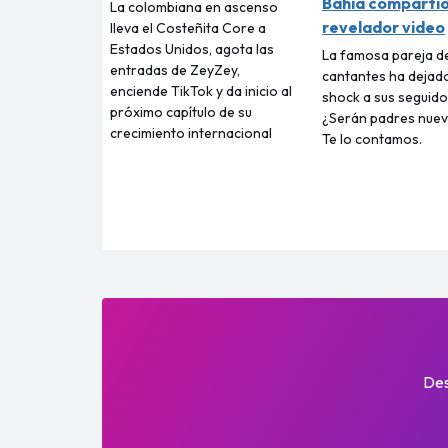
Bahía comparti
La colombiana en ascenso
revelador video
lleva el Costeñita Core a
Estados Unidos, agota las
La famosa pareja d
entradas de ZeyZey,
cantantes ha dejad
enciende TikTok y da inicio al
shock a sus seguido
próximo capítulo de su
¿Serán padres nue
crecimiento internacional
Te lo contamos.
Des