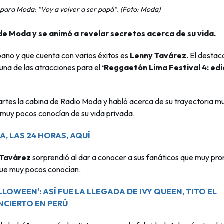
 para Moda: "Voy a volver a ser papá". (Foto: Moda)
de Moda y se animó a revelar secretos acerca de su vida.
ano y que cuenta con varios éxitos es
Lenny Tavárez
. El desta
 una de las atracciones para el
‘Reggaetón Lima Festival 4: edi
e martes la cabina de Radio Moda y habló acerca de su trayectoria mu
muy pocos conocían de su vida privada.
, LAS 24 HORAS, AQUÍ
 Tavárez
sorprendió al dar a conocer a sus fanáticos que muy pro
que muy pocos conocían.
LOWEEN': ASÍ FUE LA LLEGADA DE IVY QUEEN, TITO EL
NCIERTO EN PERÚ