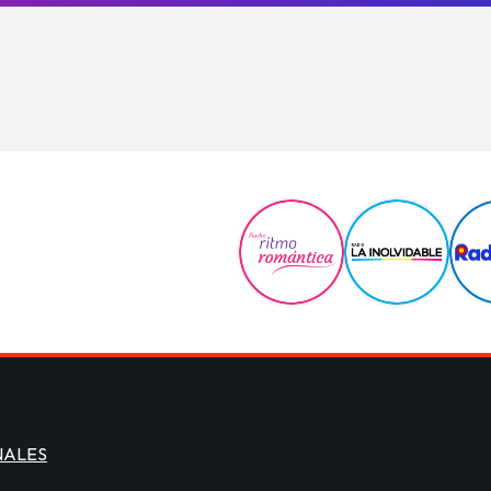
NALES