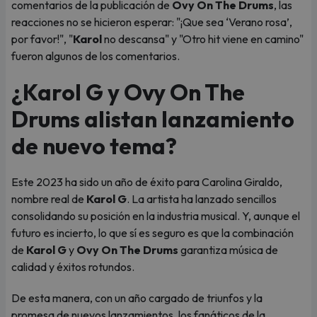
comentarios de la publicación de
Ovy On The Drums
, las
reacciones no se hicieron esperar: "¡Que sea ‘Verano rosa’,
por favor!", "
Karol
no descansa" y "Otro hit viene en camino"
fueron algunos de los comentarios.
¿Karol G y Ovy On The
Drums alistan lanzamiento
de nuevo tema?
Este 2023 ha sido un año de éxito para Carolina Giraldo,
nombre real de
Karol G
. La artista ha lanzado sencillos
consolidando su posición en la industria musical. Y, aunque el
futuro es incierto, lo que sí es seguro es que la combinación
de
Karol G
y
Ovy On The Drums
garantiza música de
calidad y éxitos rotundos.
De esta manera, con un año cargado de triunfos y la
promesa de nuevos lanzamientos, los fanáticos de la