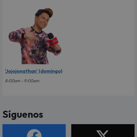
'Jojojonathan' (domingo)
8:00am - 9:00am
Síguenos