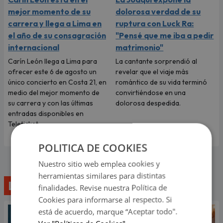
mejor momento de su
dolorosa verdad de su
carrera y llega a Lima en
ruptura con Luck Ra:
el año de su consagración
"Pensé que me iba a pedir
internacional
matrimonio"
Carín León llega a Lima para
La cantante sorprendió al
ofrecer este 6 de agosto un
revelar que el viaje más
único concierto en Costa 21, en
romántico de su vida terminó
medio del mejor momento de
convirtiéndose en una
su carrera y con las últimas
dolorosa despedida.
entradas disponibles en
Teleticket.
POLITICA DE COOKIES
Nuestro sitio web emplea cookies y
herramientas similares para distintas
Lo último
finalidades. Revise nuestra Política de
Cookies para informarse al respecto. Si
está de acuerdo, marque “Aceptar todo".