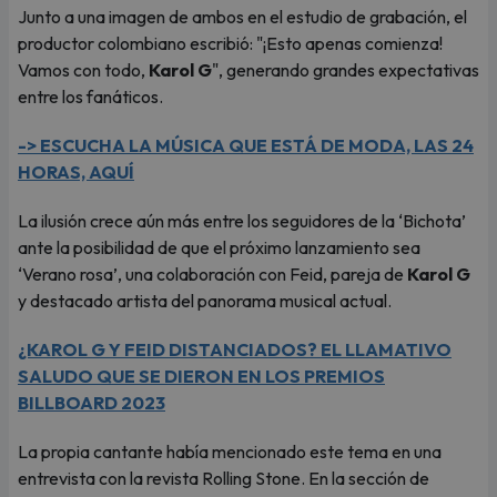
Junto a una imagen de ambos en el estudio de grabación, el
productor colombiano escribió: "¡Esto apenas comienza!
Vamos con todo,
Karol G
", generando grandes expectativas
entre los fanáticos.
-> ESCUCHA LA MÚSICA QUE ESTÁ DE MODA, LAS 24
HORAS, AQUÍ
La ilusión crece aún más entre los seguidores de la ‘Bichota’
ante la posibilidad de que el próximo lanzamiento sea
‘Verano rosa’, una colaboración con Feid, pareja de
Karol G
y destacado artista del panorama musical actual.
¿KAROL G Y FEID DISTANCIADOS? EL LLAMATIVO
SALUDO QUE SE DIERON EN LOS PREMIOS
BILLBOARD 2023
La propia cantante había mencionado este tema en una
entrevista con la revista Rolling Stone. En la sección de