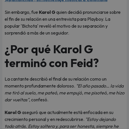
Sin embargo, fue
Karol G
quien decidió pronunciarse sobre
el fin de su relación en una entrevista para Playboy. La
popular 'Bichota' reveló el motivo de su separación y
sorprendió a más de un seguidor.
¿Por qué Karol G
terminó con Feid?
La cantante describió el final de su relación como un
momento profundamente doloroso.
"El año pasado… la vida
me tiró al suelo, me pateó, me empujó, me pisoteó, me hizo
dar vueltas"
, confesó.
Karol G
aseguró que actualmente está enfocada en su
crecimiento personal y en redescubrirse.
"Estoy dejando
todo atrás. Estoy soltera y, para ser honesta, siempre he