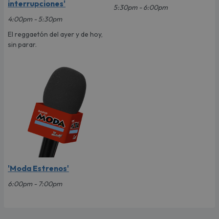
interrupciones'
5:30pm - 6:00pm
4:00pm - 5:30pm
El reggaetón del ayer y de hoy,
sin parar.
'Moda Estrenos'
6:00pm - 7:00pm