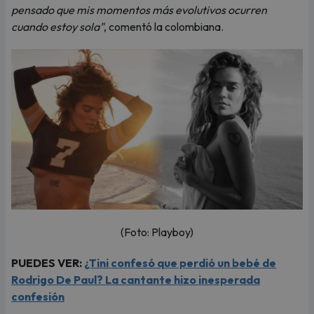
pensado que mis momentos más evolutivos ocurren
cuando estoy sola"
, comentó la colombiana.
(Foto: Playboy)
PUEDES VER:
¿Tini confesó que perdió un bebé de
Rodrigo De Paul? La cantante hizo inesperada
confesión