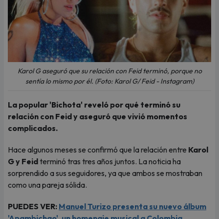
Karol G aseguró que su relación con Feid terminó, porque no
sentía lo mismo por él. (Foto: Karol G/ Feid - Instagram)
La popular 'Bichota' reveló por qué terminó su
relación con Feid y aseguró que vivió momentos
complicados.
Hace algunos meses se confirmó que la relación entre
Karol
G y Feid
terminó tras tres años juntos. La noticia ha
sorprendido a sus seguidores, ya que ambos se mostraban
como una pareja sólida.
PUEDES VER:
Manuel Turizo presenta su nuevo álbum
'Apambichao', un homenaje musical a Colombia