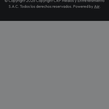
© Copyright 2026 Copyright CRP Medios y Entretenimiento
S.A.C. Todos los derechos reservados. Powered by
Aiir
.