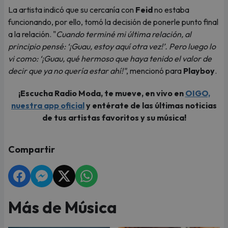
La artista indicó que su cercanía con
Feid
no estaba
funcionando, por ello, tomó la decisión de ponerle punto final
a la relación. "
Cuando terminé mi última relación, al
principio pensé: ‘¡Guau, estoy aquí otra vez!’. Pero luego lo
vi como: ‘¡Guau, qué hermoso que haya tenido el valor de
decir que ya no quería estar ahí!"
, mencionó para
Playboy
.
¡Escucha Radio Moda, te mueve, en vivo en
OIGO,
nuestra app oficial
y entérate de las últimas noticias
de tus artistas favoritos y su música!
Compartir
Más de Música