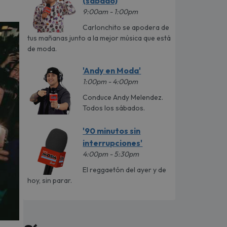
(sábado)
9:00am - 1:00pm
Carlonchito se apodera de
tus mañanas junto a la mejor música que está
de moda.
'Andy en Moda'
1:00pm - 4:00pm
Conduce Andy Melendez.
Todos los sábados.
'90 minutos sin
interrupciones'
4:00pm - 5:30pm
El reggaetón del ayer y de
hoy, sin parar.