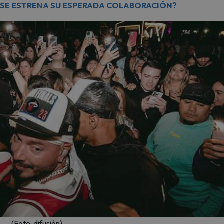
DO SE ESTRENA SU ESPERADA COLABORACIÓN?
(Foto: difusión)