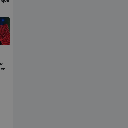
a que
to
aer