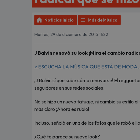
Noticias Inicio
Más de Música
Martes, 29 de diciembre de 2015 11:22
J Balvin renovó su look ¡Mira el cambio radica
> ESCUCHA LA MÚSICA QUE ESTÁ DE MODA, 
¡J Balvin sí que sabe cómo renovarse! El reggaeto
seguidores en sus redes sociales.
No se hizo un nuevo tatuaje, ni cambió su estilo al
más claro ¡Ahora es rubio!
Incluso, señaló en una de las fotos que le robó el 
¿Qué te parece su nuevo look?