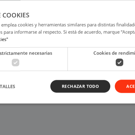
E COOKIES
 emplea cookies y herramientas similares para distintas finalidad
es para informarse al respecto. Si está de acuerdo, marque “Acept
kies"
strictamente necesarias
Cookies de rendim
TALLES
RECHAZAR TODO
ACE