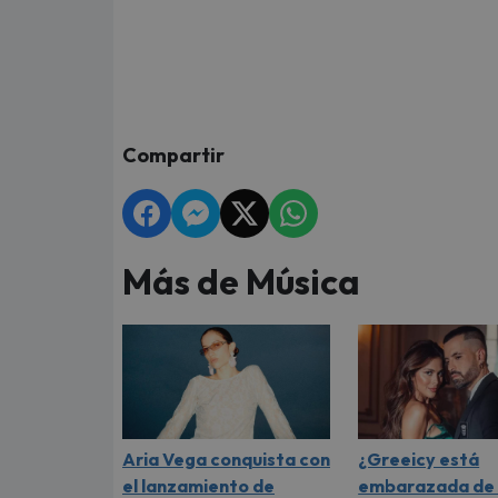
Compartir
Más de Música
Aria Vega conquista con
¿Greeicy está
el lanzamiento de
embarazada de 