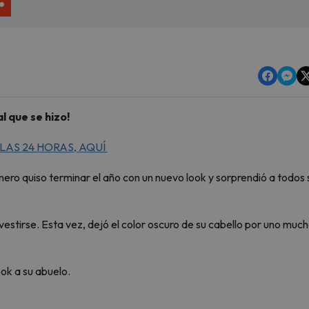
l que se hizo!
LAS 24 HORAS, AQUÍ
nero quiso terminar el año con un nuevo look y sorprendió a todos 
 vestirse. Esta vez, dejó el color oscuro de su cabello por uno muc
look a su abuelo.