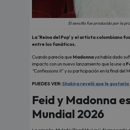
El sencillo fue producido por la p
La 'Reina del Pop' y el artista colombiano f
entre los fanáticos.
Cuando parecía que
Madonna
ya había dado sufi
impacto con un nuevo lanzamiento que la une a
F
“
Confessions II” y su participación en la final del
PUEDES VER:
Shakira reveló que le gustarí
Feid y Madonna es
Mundial 2026