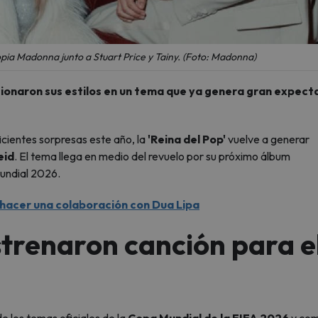
ropia Madonna junto a Stuart Price y Tainy. (Foto: Madonna)
usionaron sus estilos en un tema que ya genera gran expect
cientes sorpresas este año, la
'Reina del Pop'
vuelve a generar
eid
. El tema llega en medio del revuelo por su próximo álbum
 Mundial 2026.
a hacer una colaboración con Dua Lipa
trenaron canción para e