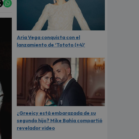
Aria Vega conquista con el
lanzamiento de ‘Tototo (+4)’
¿Greeicy está embarazada de su
segundo hijo? Mike Bahía compartió
revelador video