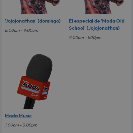
'Jojojonathan' (domingo)
El especial de 'Moda Old
School' (Jojojonathan)
8:00am - 9:00am
9:00am - 1:00pm
Moda Music
1:00pm - 3:00pm