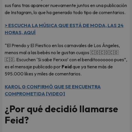
sus fans tras aparecer nuevamente juntos en una publicación
de Instagram, lo que ha generado todo tipo de comentarios.
> ESCUCHA LA MÚSICA QUE ESTÁ DE MODA, LAS 24
HORAS, AQUÍ
“El Prendo y El Fiestico en los carnavales de Los Ángeles,
menos mal a las bebés no le gustan cuajos 🇨🇴🇨🇴🇨🇴
🇨🇴. Escuchen ‘Si sabe Ferxxo’ con el benditooooooo pues”,
es el mensaje publicado por
Feid
que ya tiene más de
595.000 likes y miles de comentarios.
KAROL G CONFIRMÓ QUE SE ENCUENTRA
COMPROMETIDA [VIDEO]
¿Por qué decidió llamarse
Feid?