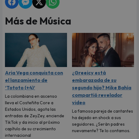
Más de Música
Aria Vega conquista con
¿Greeicy está
el lanzamiento de
embarazada de su
‘Tototo (+4)’
segundo hijo? Mike Bahía
compartió revelador
La colombiana en ascenso
video
lleva el Costeñita Core a
Estados Unidos, agota las
La famosa pareja de cantantes
entradas de ZeyZey, enciende
ha dejado en shock a sus
TikTok y da inicio al próximo
seguidores. ¿Serán padres
capítulo de su crecimiento
nuevamente? Te lo contamos.
internacional