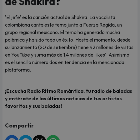
de Shakira?
'El jefe' es la canción actual de Shakira. La vocalista
colombiana canta este tema junto a Fuerza Regida, un
grupo regional mexicano. El tema ha generado mucha
polémica y ha sido todo un éxito. Hasta el momento, desde
su lanzamiento (20 de setiembre) tiene 42 millones de vistas
en YouTube y suma más de 1.4 millones de 'likes'. Asimismo,
es el sencillo número dos en tendencia en la mencionada
plataforma.
¡Escucha Radio Ritmo Romántica, tu radio de baladas
y entérate de las últimas noticias de tus artistas
favoritos y sus baladas!
Compartir