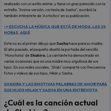
realizado con un estilo anime, y tiene un gran parecido con la
estrella. "Anime versión, cortesía de Sasha", escribió la
también intérprete de 'Acróstico' en su publicación.
-> ESCUCHA LA MÚSICA QUE ESTÁ DE MODA, LAS 24
HORAS, AQUÍ
Este no es el primer dibujo que
Sasha
hace para su madre.
El año pasado, el pequeño diseñó la portada del sencillo
'Monotonía' de
Shakira.
La cantante ha demostrado en
varias ocasiones que es una madre muy orgullosa de sus
hijos. En sus redes sociales, 'Shaki' comparte con frecuencia
fotos y videos de sus hijos, Milan y Sasha.
SHAKIRA Y LAS EMOTIVAS PALABRAS DE AMOR PARA
SUS HIJOS MILAN Y SASHA EN UNA ENTREVISTA
¿Cuál es la canción actual