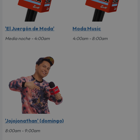
'El Juergón de Moda'
Moda Music
Media noche - 4:00am
4:00am - 8:00am
'Jojojonathan' (domingo)
8:00am - 9:00am