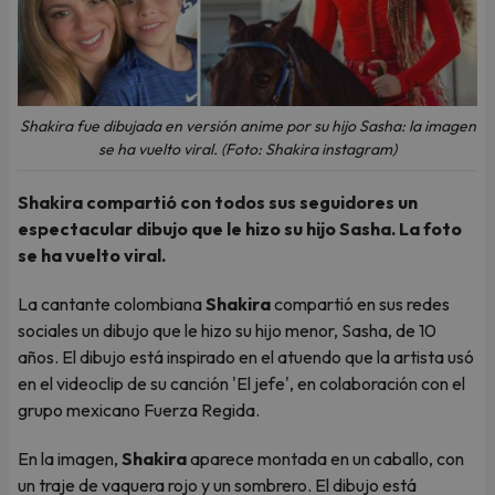
Shakira fue dibujada en versión anime por su hijo Sasha: la imagen
se ha vuelto viral. (Foto: Shakira instagram)
Shakira compartió con todos sus seguidores un
espectacular dibujo que le hizo su hijo Sasha. La foto
se ha vuelto viral.
La cantante colombiana
Shakira
compartió en sus redes
sociales un dibujo que le hizo su hijo menor, Sasha, de 10
años. El dibujo está inspirado en el atuendo que la artista usó
en el videoclip de su canción 'El jefe', en colaboración con el
grupo mexicano Fuerza Regida.
En la imagen,
Shakira
aparece montada en un caballo, con
un traje de vaquera rojo y un sombrero. El dibujo está