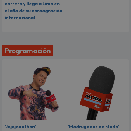
carrera y llega a Lima en
el año de su consagración
internacional
Programación
'Jojojonathan'
'Madrugadas de Moda'