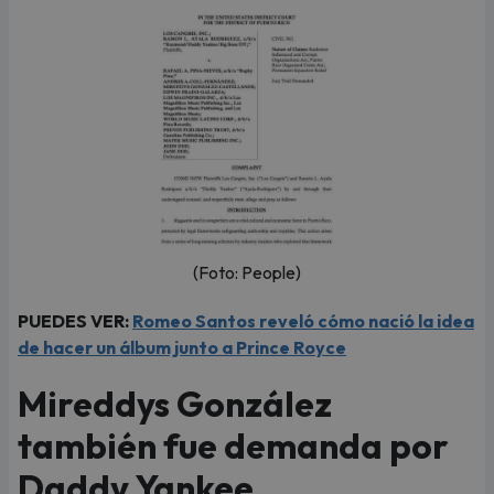
(Foto: People)
PUEDES VER:
Romeo Santos reveló cómo nació la idea
de hacer un álbum junto a Prince Royce
Mireddys González
también fue demanda por
Daddy Yankee