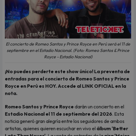
El concierto de Romeo Santos y Prince Royce en Perú será el 11 de
septiembre en el Estadio Nacional. (Foto: Romeo Santos & Prince
Royce - Estadio Nacional)
¡No puedes perderte este show único! La preventa de
entradas para el concierto de Romeo Santos y Prince
Royce en Perú es HOY. Accede al LINK OFICIAL en la
nota.
Romeo Santos y Prince Royce
darán un concierto en el
Estadio Nacional el 11 de septiembre del 2026
. Esta
noticia generó gran alegría entre los seguidores de ambos
artistas, quienes quieren escuchar en vivo el
álbum 'Better
Late Than Never'
. La venta de entradas de la
gira 'Mejor