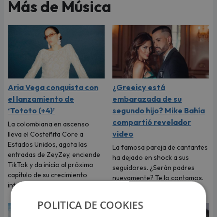
Más de Música
Aria Vega conquista con
¿Greeicy está
el lanzamiento de
embarazada de su
‘Tototo (+4)’
segundo hijo? Mike Bahía
compartió revelador
La colombiana en ascenso
video
lleva el Costeñita Core a
Estados Unidos, agota las
La famosa pareja de cantantes
entradas de ZeyZey, enciende
ha dejado en shock a sus
TikTok y da inicio al próximo
seguidores. ¿Serán padres
capítulo de su crecimiento
nuevamente? Te lo contamos.
internacional
POLITICA DE COOKIES