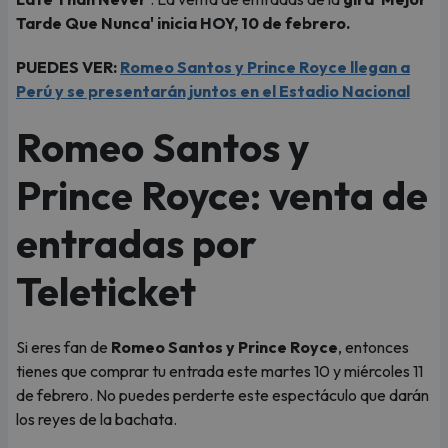
Tarde Que Nunca' inicia HOY, 10 de febrero.
PUEDES VER:
Romeo Santos y Prince Royce llegan a
Perú y se presentarán juntos en el Estadio Nacional
Romeo Santos y
Prince Royce: venta de
entradas por
Teleticket
Si eres fan de
Romeo Santos y Prince Royce
, entonces
tienes que comprar tu entrada este martes 10 y miércoles 11
de febrero. No puedes perderte este espectáculo que darán
los reyes de la bachata.