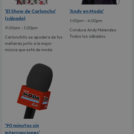
'El Show de Carloncho'
'Andy en Moda'
(sábado)
1:00pm - 4:00pm
9:00am - 1:00pm
Conduce Andy Melendez.
Todos los sábados.
Carlonchito se apodera de tus
mañanas junto a la mejor
música que está de moda.
'90 minutos sin
interrupciones'