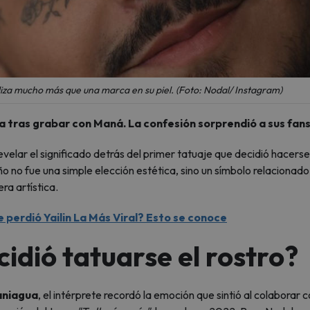
liza mucho más que una marca en su piel. (Foto: Nodal/ Instagram)
a tras grabar con Maná. La confesión sorprendió a sus fans
evelar el significado detrás del primer tatuaje que decidió hacerse
o no fue una simple elección estética, sino un símbolo relacionado
a artística.
e perdió Yailin La Más Viral? Esto se conoce
idió tatuarse el rostro?
aniagua
, el intérprete recordó la emoción que sintió al colaborar c