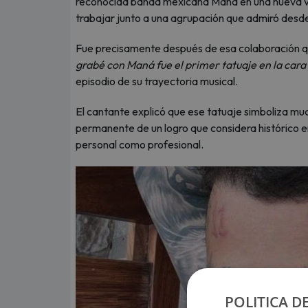
reconocida banda mexicana Maná en una nueva v
trabajar junto a una agrupación que admiró desde
Fue precisamente después de esa colaboración qu
grabé con Maná fue el primer tatuaje en la cara
episodio de su trayectoria musical.
El cantante explicó que ese tatuaje simboliza mu
permanente de un logro que considera histórico en 
personal como profesional.
POLITICA D