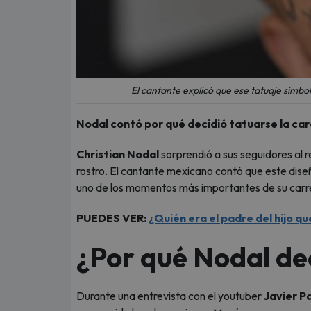
El cantante explicó que ese tatuaje simbo
Nodal contó por qué decidió tatuarse la car
Christian Nodal
sorprendió a sus seguidores al r
rostro. El cantante mexicano contó que este diseñ
uno de los momentos más importantes de su carrer
PUEDES VER:
¿Quién era el padre del hijo qu
¿Por qué Nodal dec
Durante una entrevista con el youtuber
Javier P