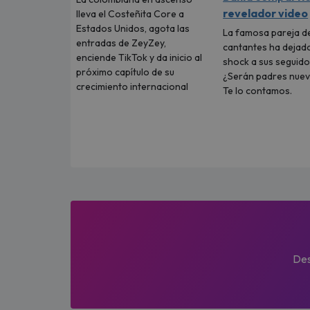
revelador video
lleva el Costeñita Core a
Estados Unidos, agota las
La famosa pareja d
entradas de ZeyZey,
cantantes ha dejad
enciende TikTok y da inicio al
shock a sus seguido
próximo capítulo de su
¿Serán padres nue
crecimiento internacional
Te lo contamos.
Des