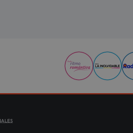
NALES