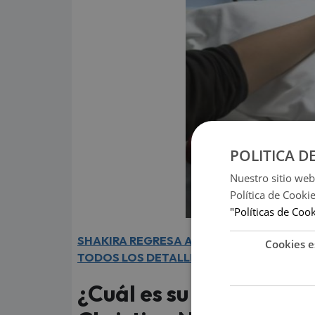
POLITICA D
Nuestro sitio web
Política de Cooki
"Políticas de Coo
SHAKIRA REGRESA A LIMA CON SU TOUR 'L
Cookies e
TODOS LOS DETALLES
¿Cuál es su diferencia