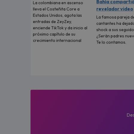
Bahía comparti
La colombiana en ascenso
revelador video
lleva el Costeñita Core a
Estados Unidos, agota las
La famosa pareja d
entradas de ZeyZey,
cantantes ha dejad
enciende TikTok y da inicio al
shock a sus seguido
próximo capítulo de su
¿Serán padres nue
crecimiento internacional
Te lo contamos.
Des