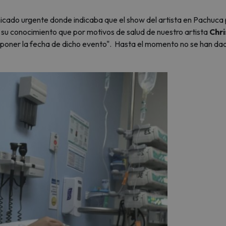
icado urgente donde indicaba que el show del artista en Pachuca
su conocimiento que por motivos de salud de nuestro artista
Chri
sponer la fecha de dicho evento". Hasta el momento no se han da