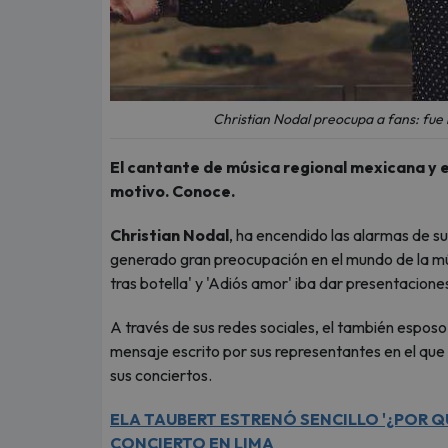
Christian Nodal preocupa a fans: fue 
El cantante de música regional mexicana y e
motivo. Conoce.
Christian Nodal
, ha encendido las alarmas de su
generado gran preocupación en el mundo de la mús
tras botella' y 'Adiós amor' iba dar presentacione
A través de sus redes sociales, el también espos
mensaje escrito por sus representantes en el que
sus conciertos.
ELA TAUBERT ESTRENÓ SENCILLO '¿POR Q
CONCIERTO EN LIMA