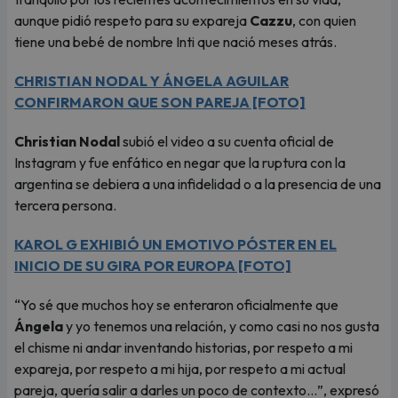
aunque pidió respeto para su expareja
Cazzu
, con quien
tiene una bebé de nombre Inti que nació meses atrás.
CHRISTIAN NODAL Y ÁNGELA AGUILAR
CONFIRMARON QUE SON PAREJA [FOTO]
Christian Nodal
subió el video a su cuenta oficial de
Instagram y fue enfático en negar que la ruptura con la
argentina se debiera a una infidelidad o a la presencia de una
tercera persona.
KAROL G EXHIBIÓ UN EMOTIVO PÓSTER EN EL
INICIO DE SU GIRA POR EUROPA [FOTO]
“Yo sé que muchos hoy se enteraron oficialmente que
Ángela
y yo tenemos una relación, y como casi no nos gusta
el chisme ni andar inventando historias, por respeto a mi
expareja, por respeto a mi hija, por respeto a mi actual
pareja, quería salir a darles un poco de contexto…”, expresó