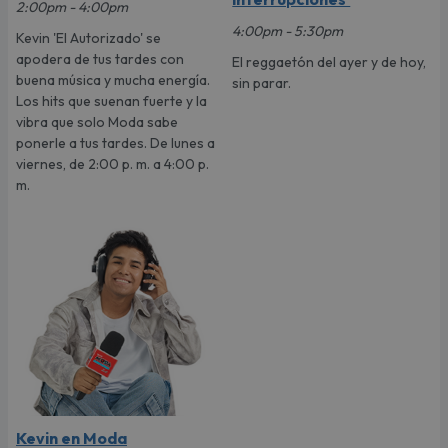
2:00pm - 4:00pm
4:00pm - 5:30pm
Kevin 'El Autorizado' se
apodera de tus tardes con
El reggaetón del ayer y de hoy,
buena música y mucha energía.
sin parar.
Los hits que suenan fuerte y la
vibra que solo Moda sabe
ponerle a tus tardes. De lunes a
viernes, de 2:00 p. m. a 4:00 p.
m.
Kevin en Moda