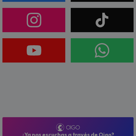
¿Ya nos escuchas a través de Oigo?