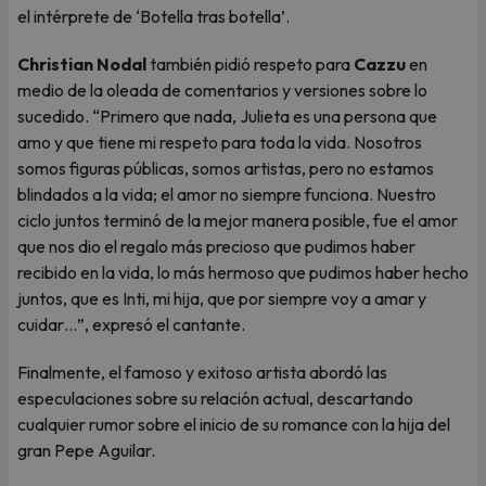
el intérprete de ‘Botella tras botella’.
Christian Nodal
también pidió respeto para
Cazzu
en
medio de la oleada de comentarios y versiones sobre lo
sucedido. “Primero que nada, Julieta es una persona que
amo y que tiene mi respeto para toda la vida. Nosotros
somos figuras públicas, somos artistas, pero no estamos
blindados a la vida; el amor no siempre funciona. Nuestro
ciclo juntos terminó de la mejor manera posible, fue el amor
que nos dio el regalo más precioso que pudimos haber
recibido en la vida, lo más hermoso que pudimos haber hecho
juntos, que es Inti, mi hija, que por siempre voy a amar y
cuidar…”, expresó el cantante.
Finalmente, el famoso y exitoso artista abordó las
especulaciones sobre su relación actual, descartando
cualquier rumor sobre el inicio de su romance con la hija del
gran Pepe Aguilar.