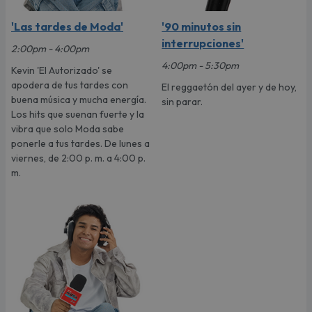
'Las tardes de Moda'
'90 minutos sin
interrupciones'
2:00pm - 4:00pm
4:00pm - 5:30pm
Kevin 'El Autorizado' se
apodera de tus tardes con
El reggaetón del ayer y de hoy,
buena música y mucha energía.
sin parar.
Los hits que suenan fuerte y la
vibra que solo Moda sabe
ponerle a tus tardes. De lunes a
viernes, de 2:00 p. m. a 4:00 p.
m.