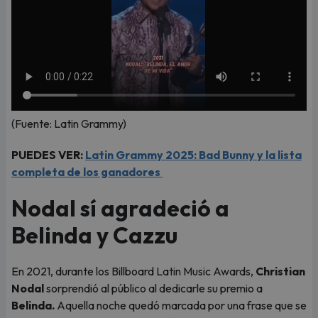
(Fuente: Latin Grammy)
PUEDES VER:
Latin Grammy 2025: Bad Bunny y la lista
completa de los ganadores
Nodal sí agradeció a
Belinda y Cazzu
En 2021, durante los Billboard Latin Music Awards,
Christian
Nodal
sorprendió al público al dedicarle su premio a
Belinda.
Aquella noche quedó marcada por una frase que se