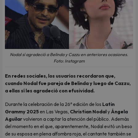
Nodal sí agradeció a Belinda y Cazzu en anteriores ocasiones.
Foto: Instagram
En redes sociales, los usuarios recordaron que,
cuando Nodal fue pareja de Belinda y luego de Cazzu,
a ellas sí les agradeció con efusividad.
Durante la celebración de la 26ª edición de los
Latin
Grammy 2025
en Las Vegas,
Christian Nodal
y
Ángela
Aguilar
volvieron a captar la atención del público. Además
del momento en el que, aparentemente, Nodal evitó un beso
de su esposa en plena alfombra roja, el cantante también se