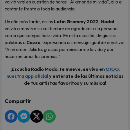
volvió viral en cuestión de horas: “Al amor de mi vida”, dijo el
cantante frente a toda la audiencia.
Un año más tarde, en los
Latin Grammy 2022
,
Nodal
volvió a mostrar su costumbre de agradecer a la persona
con la que compartía su vida. En esta ocasión, dirigió sus
palabras a
Cazzu
, expresando un mensaje igual de emotivo:
“A mi amor, Julieta, gracias por reiniciarme la vida y por
hacerme amar los premios.”
¡Escucha Radio Moda, te mueve, en vivo en
OIGO,
nuestra app oficial
y entérate de las últimas noticias
de tus artistas favoritos y su música!
Compartir