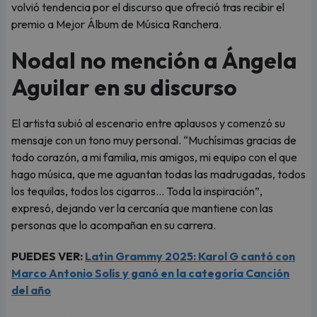
volvió tendencia por el discurso que ofreció tras recibir el
premio a Mejor Álbum de Música Ranchera.
Nodal no mención a Ángela
Aguilar en su discurso
El artista subió al escenario entre aplausos y comenzó su
mensaje con un tono muy personal. “Muchísimas gracias de
todo corazón, a mi familia, mis amigos, mi equipo con el que
hago música, que me aguantan todas las madrugadas, todos
los tequilas, todos los cigarros… Toda la inspiración”,
expresó, dejando ver la cercanía que mantiene con las
personas que lo acompañan en su carrera.
PUEDES VER:
Latin Grammy 2025: Karol G cantó con
Marco Antonio Solís y ganó en la categoría Canción
del año