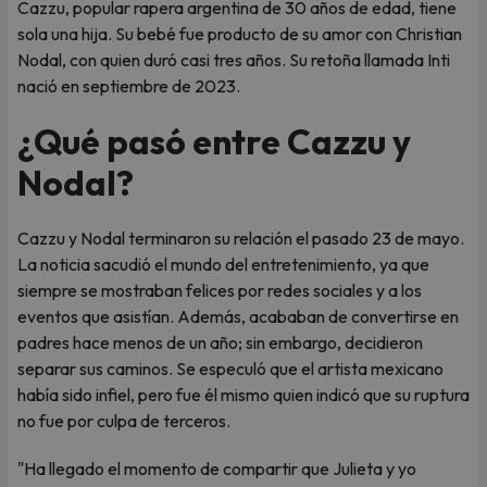
Cazzu, popular rapera argentina de 30 años de edad, tiene
sola una hija. Su bebé fue producto de su amor con Christian
Nodal, con quien duró casi tres años. Su retoña llamada Inti
nació en septiembre de 2023.
¿Qué pasó entre Cazzu y
Nodal?
Cazzu y Nodal terminaron su relación el pasado 23 de mayo.
La noticia sacudió el mundo del entretenimiento, ya que
siempre se mostraban felices por redes sociales y a los
eventos que asistían. Además, acababan de convertirse en
padres hace menos de un año; sin embargo, decidieron
separar sus caminos. Se especuló que el artista mexicano
había sido infiel, pero fue él mismo quien indicó que su ruptura
no fue por culpa de terceros.
"Ha llegado el momento de compartir que Julieta y yo