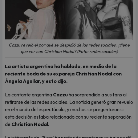
Cazzu reveló el por qué se despidió de las redes sociales: ¿tiene
que ver con Christian Nodal? (Foto: redes sociales)
La artista argentina ha hablado, en medio de la
reciente boda de su expareja Christian Nodal con
Ángela Aguilar, y esto dijo.
La cantante argentina
Cazzu
ha sorprendido a sus fans al
retirarse de las redes sociales. La noticia generó gran revuelo
en el mundo del espectáculo, y muchos se preguntaron si
esta decisión estaba relacionada con su reciente separación
de
Christian Nodal.
La intérprete de 'Turra' ha preferido mantener un bajo perfil