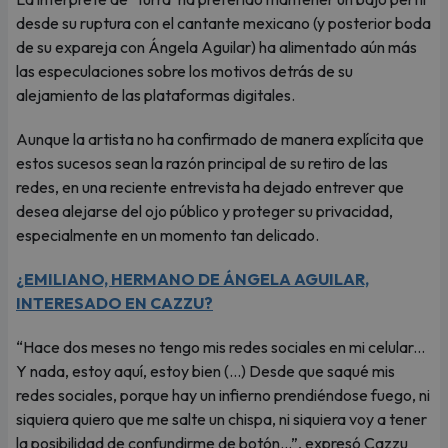
desde su ruptura con el cantante mexicano (y posterior boda
de su expareja con Ángela Aguilar) ha alimentado aún más
las especulaciones sobre los motivos detrás de su
alejamiento de las plataformas digitales.
Aunque la artista no ha confirmado de manera explícita que
estos sucesos sean la razón principal de su retiro de las
redes, en una reciente entrevista ha dejado entrever que
desea alejarse del ojo público y proteger su privacidad,
especialmente en un momento tan delicado.
¿EMILIANO, HERMANO DE ÁNGELA AGUILAR,
INTERESADO EN CAZZU?
“Hace dos meses no tengo mis redes sociales en mi celular...
Y nada, estoy aquí, estoy bien (...) Desde que saqué mis
redes sociales, porque hay un infierno prendiéndose fuego, ni
siquiera quiero que me salte un chispa, ni siquiera voy a tener
la posibilidad de confundirme de botón...”, expresó Cazzu