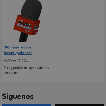
'90 minutos sin
interrupciones'
4:00pm - 5:30pm
El reggaetón del ayer y de hoy,
sin parar.
Síguenos