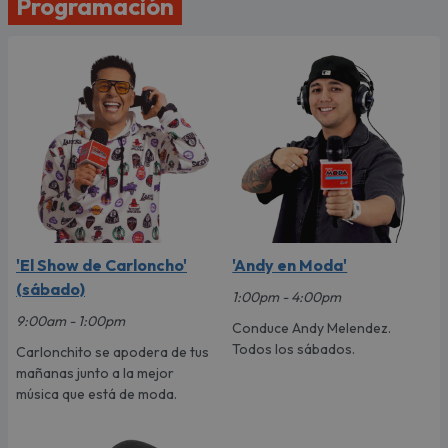
Programación
'El Show de Carloncho'
'Andy en Moda'
(sábado)
1:00pm - 4:00pm
9:00am - 1:00pm
Conduce Andy Melendez.
Todos los sábados.
Carlonchito se apodera de tus
mañanas junto a la mejor
música que está de moda.