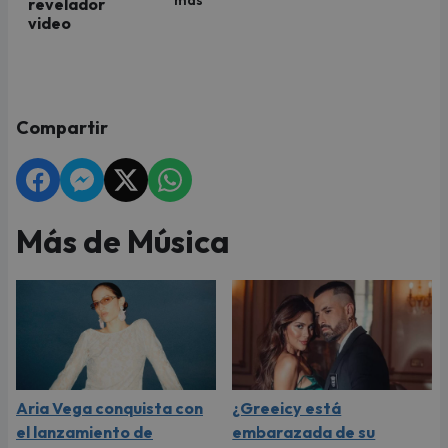
más"
revelador
video
Compartir
Más de Música
Aria Vega conquista con
¿Greeicy está
el lanzamiento de
embarazada de su