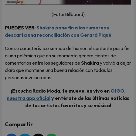
(Foto: Billboard)
PUEDES VER:
Shakira pone fin a los rumores y
descarta una reconciliación con Gerard Piqué
Con su característico sentido del humor, el cantante puso fin
a una polémica que en su momento generó cientos de
comentarios entre los seguidores de
Shakira
y volvió a dejar
claro que mantiene una buena relación con todas las
personas involucradas.
¡Escucha Radio Moda, te mueve, en vivo en
OIGO,
nuestra app oficial
y entérate de las últimas noticias
de tus artistas favoritos y su música!
Compartir