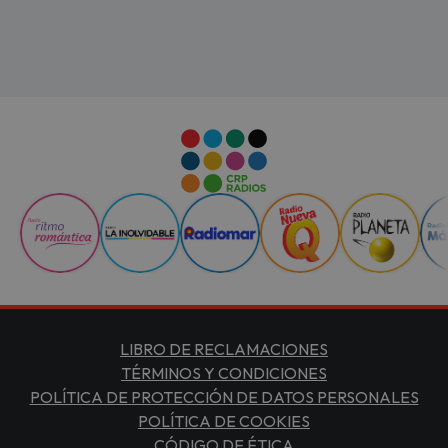
LIBRO DE RECLAMACIONES
TÉRMINOS Y CONDICIONES
POLÍTICA DE PROTECCIÓN DE DATOS PERSONALES
POLÍTICA DE COOKIES
CÓDIGO DE ÉTICA