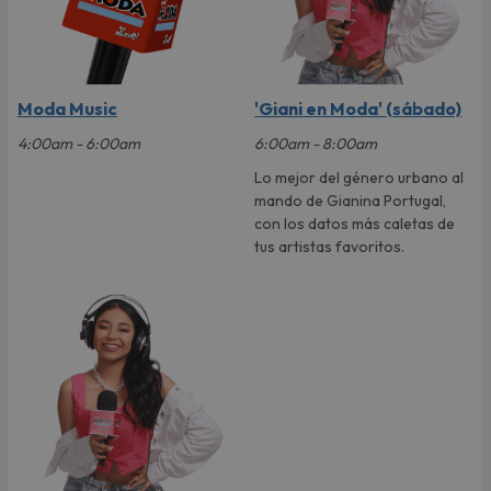
Moda Music
'Giani en Moda' (sábado)
4:00am - 6:00am
6:00am - 8:00am
Lo mejor del género urbano al
mando de Gianina Portugal,
con los datos más caletas de
tus artistas favoritos.